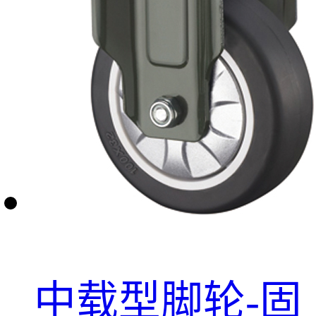
中载型脚轮-固