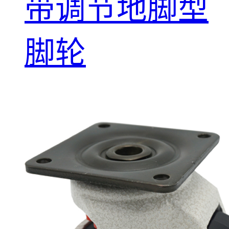
带调节地脚型
脚轮