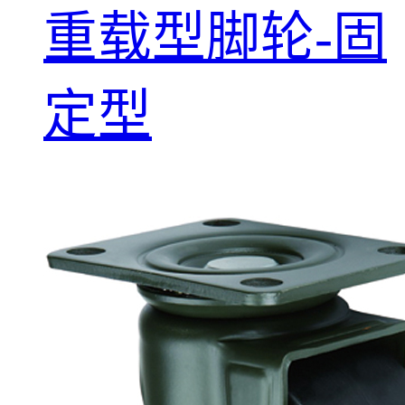
重载型脚轮-固
定型