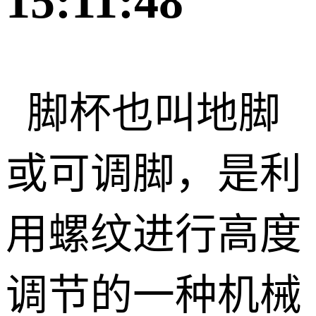
15:11:48
脚杯也叫地脚
或可调脚，是利
用螺纹进行高度
调节的一种机械