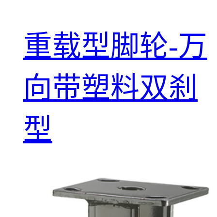
重载型脚轮-万
向带塑料双刹
型