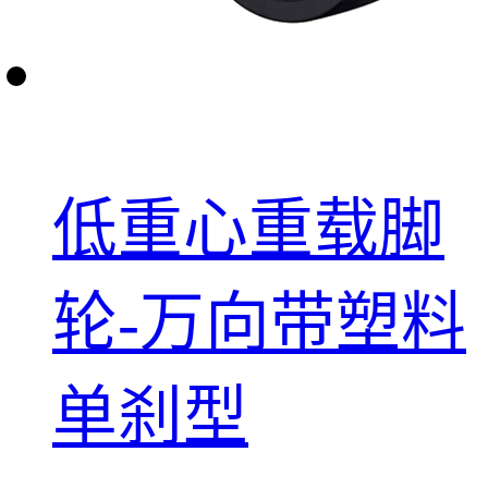
低重心重载脚
轮-万向带塑料
单刹型