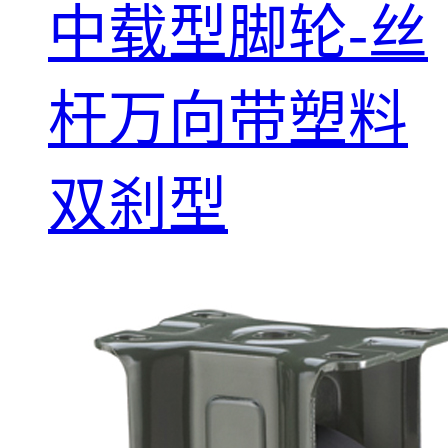
中载型脚轮-丝
杆万向带塑料
双刹型