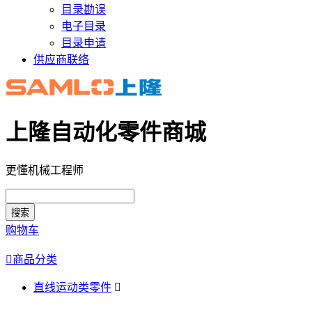
目录勘误
电子目录
目录申请
供应商联络
上隆自动化零件商城
更懂机械工程师
搜索
购物车

商品分类
直线运动类零件
