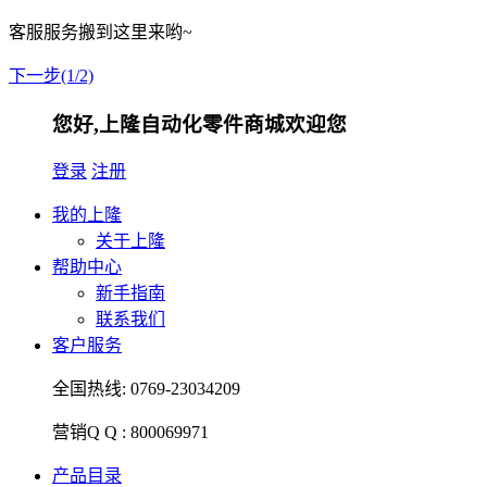
客服服务搬到这里来哟~
下一步(1/2)
您好,上隆自动化零件商城欢迎您
登录
注册
我的上隆
关于上隆
帮助中心
新手指南
联系我们
客户服务
全国热线:
0769-23034209
营销Q Q :
800069971
产品目录