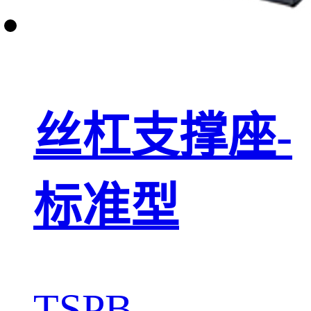
丝杠支撑座-
标准型
TSPB