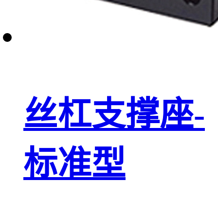
丝杠支撑座-
标准型