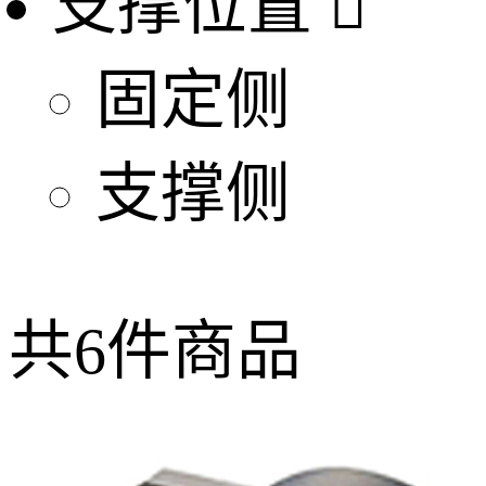
支撑位置

固定侧
支撑侧
共
6
件商品