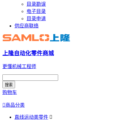
目录勘误
电子目录
目录申请
供应商联络
上隆自动化零件商城
更懂机械工程师
搜索
购物车

商品分类
直线运动类零件
