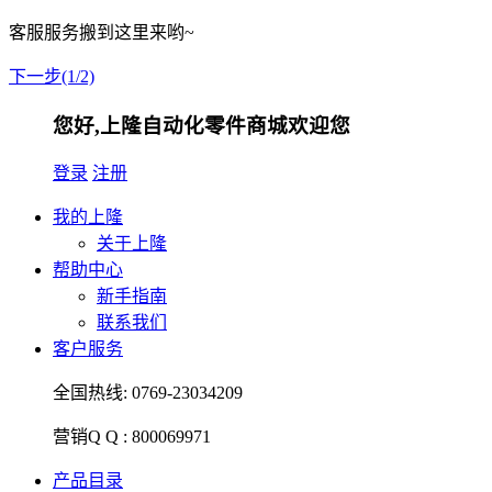
客服服务搬到这里来哟~
下一步(1/2)
您好,上隆自动化零件商城欢迎您
登录
注册
我的上隆
关于上隆
帮助中心
新手指南
联系我们
客户服务
全国热线:
0769-23034209
营销Q Q :
800069971
产品目录