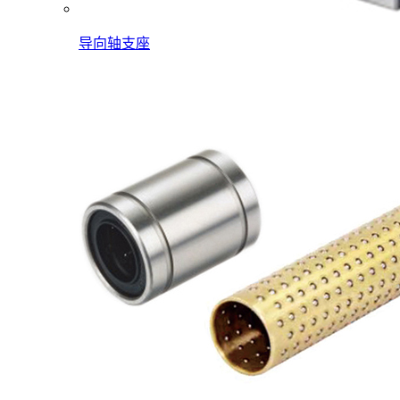
导向轴支座