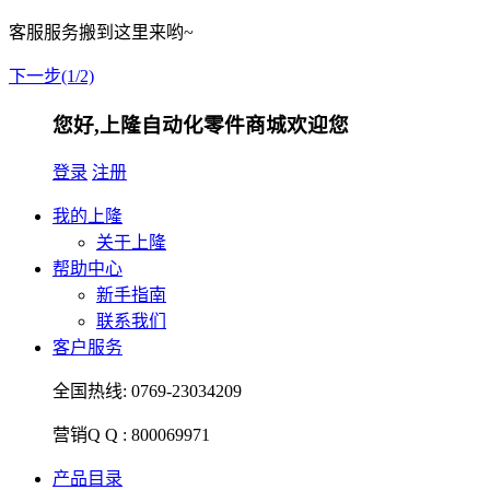
客服服务搬到这里来哟~
下一步(1/2)
您好,上隆自动化零件商城欢迎您
登录
注册
我的上隆
关于上隆
帮助中心
新手指南
联系我们
客户服务
全国热线:
0769-23034209
营销Q Q :
800069971
产品目录