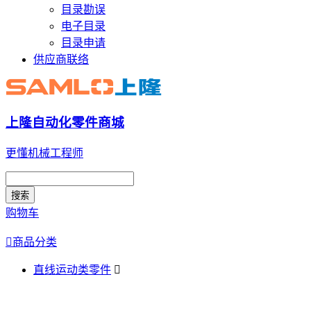
目录勘误
电子目录
目录申请
供应商联络
上隆自动化零件商城
更懂机械工程师
搜索
购物车

商品分类
直线运动类零件
