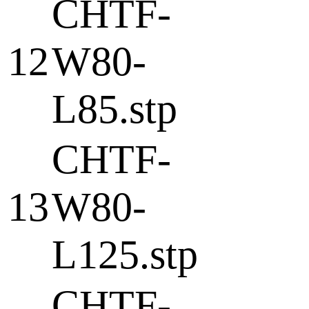
CHTF-
12
W80-
L85.stp
CHTF-
13
W80-
L125.stp
CHTF-