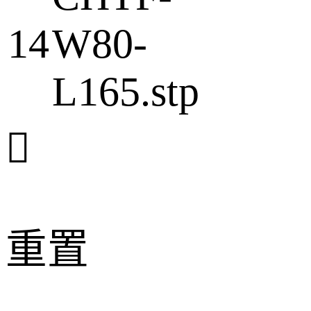
14
W80-
L165.stp

重置