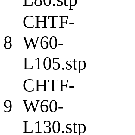
CHTF-
8
W60-
L105.stp
CHTF-
9
W60-
L130.stp