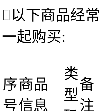

以下商品经常
一起购买:
类
序
商品
备
型
号
信息
注