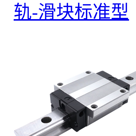
轨-滑块标准型