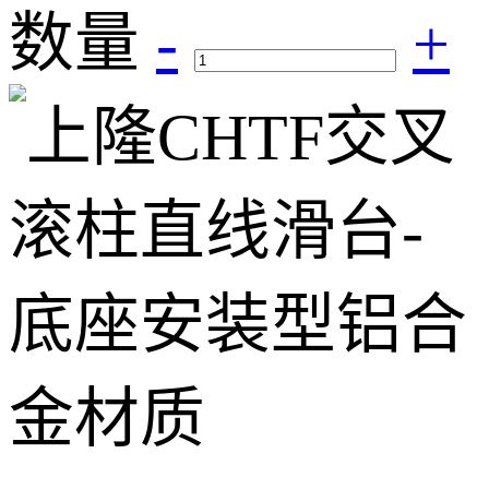
数量
-
+