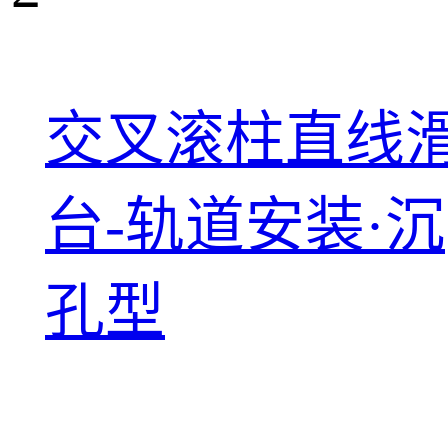
交叉滚柱直线
台-轨道安装·沉
孔型