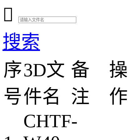

搜索
序
3D文
备
操
号
件名
注
作
CHTF-