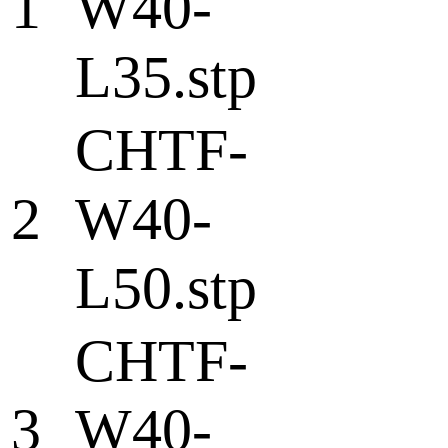
1
W40-
L35.stp
CHTF-
2
W40-
L50.stp
CHTF-
3
W40-