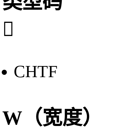
类型码

CHTF
W（宽度）