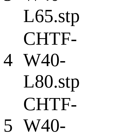
L65.stp
CHTF-
4
W40-
L80.stp
CHTF-
5
W40-