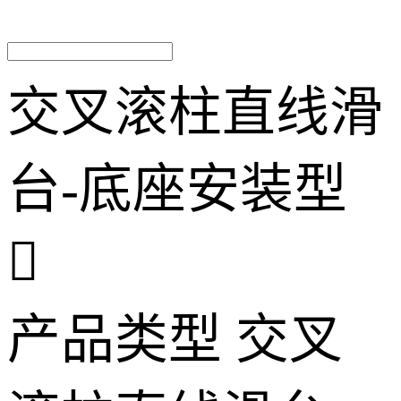
交叉滚柱直线滑
台-底座安装型

产品类型
交叉