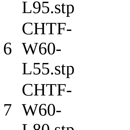
L95.stp
CHTF-
6
W60-
L55.stp
CHTF-
7
W60-
L80.stp