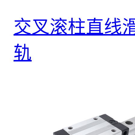
交叉滚柱直线
轨