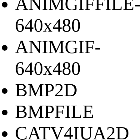
ANIMGIFFILE
640x480
ANIMGIF-
640x480
BMP2D
BMPFILE
CATV4IUA2D