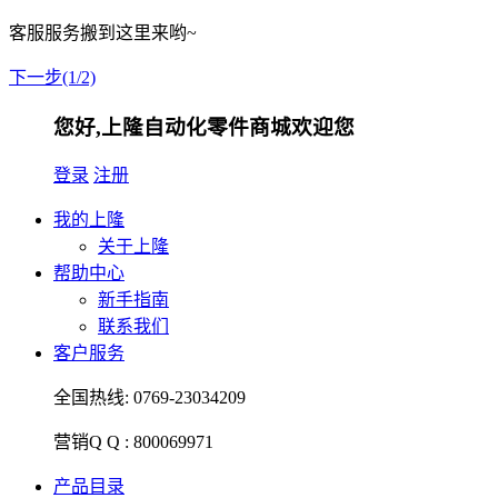
客服服务搬到这里来哟~
下一步(1/2)
您好,上隆自动化零件商城欢迎您
登录
注册
我的上隆
关于上隆
帮助中心
新手指南
联系我们
客户服务
全国热线:
0769-23034209
营销Q Q :
800069971
产品目录