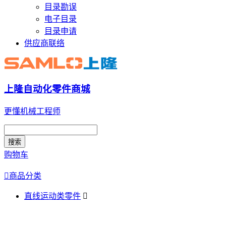
目录勘误
电子目录
目录申请
供应商联络
上隆自动化零件商城
更懂机械工程师
搜索
购物车

商品分类
直线运动类零件
