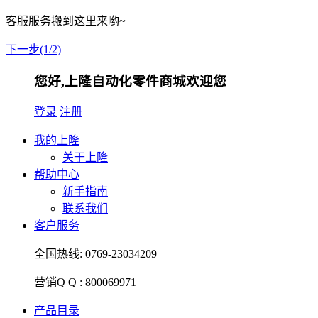
客服服务搬到这里来哟~
下一步(1/2)
您好,上隆自动化零件商城欢迎您
登录
注册
我的上隆
关于上隆
帮助中心
新手指南
联系我们
客户服务
全国热线:
0769-23034209
营销Q Q :
800069971
产品目录