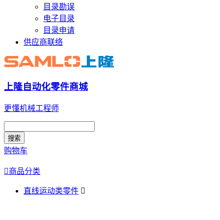
目录勘误
电子目录
目录申请
供应商联络
上隆自动化零件商城
更懂机械工程师
搜索
购物车

商品分类
直线运动类零件
