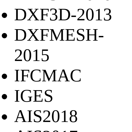
DXF3D-2013
DXFMESH-
2015
IFCMAC
IGES
AIS2018