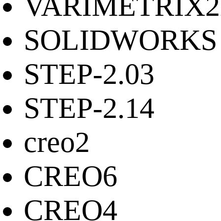
VARIMETRIX
SOLIDWORKS
STEP-2.03
STEP-2.14
creo2
CREO6
CREO4