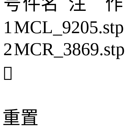
号
件名
注
作
1
MCL_9205.stp
2
MCR_3869.stp

重置