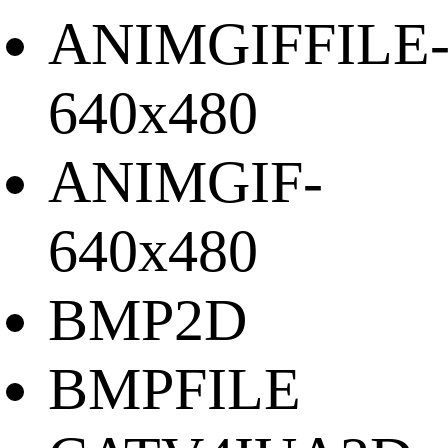
ANIMGIFFILE
640x480
ANIMGIF-
640x480
BMP2D
BMPFILE