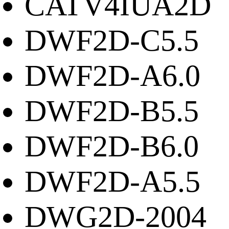
CATV4IUA2D
DWF2D-C5.5
DWF2D-A6.0
DWF2D-B5.5
DWF2D-B6.0
DWF2D-A5.5
DWG2D-2004