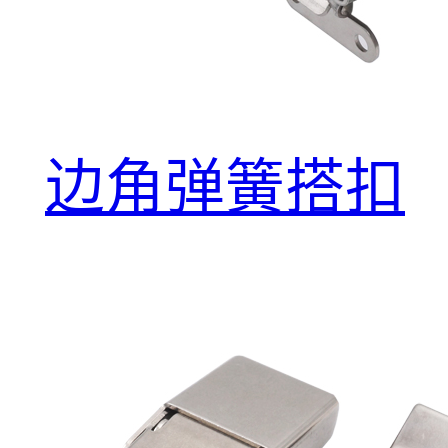
边角弹簧搭扣