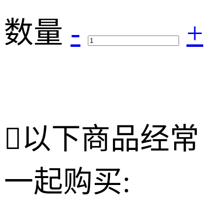
数量
-
+

以下商品经常
一起购买: