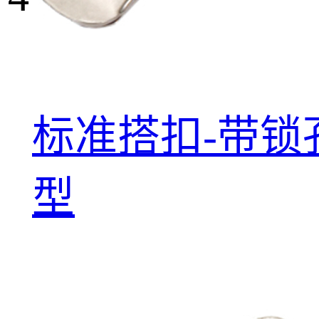
标准搭扣-带锁
型