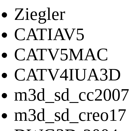
Ziegler
CATIAV5
CATV5MAC
CATV4IUA3D
m3d_sd_cc2007
m3d_sd_creo17