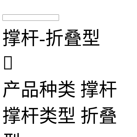
撑杆-折叠型

产品种类
撑杆
撑杆类型
折叠