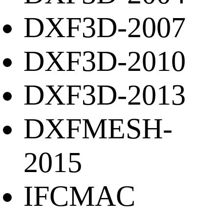
DXF3D-2007
DXF3D-2010
DXF3D-2013
DXFMESH-
2015
IFCMAC