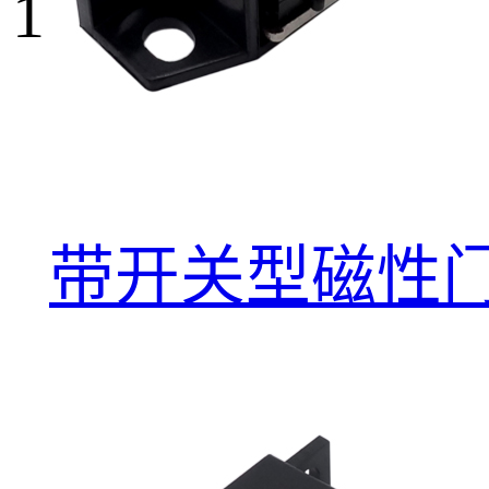
1
带开关型磁性