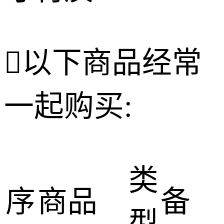

以下商品经常
一起购买:
类
序
商品
备
型