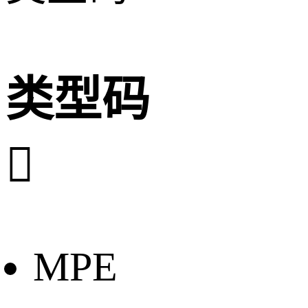
类型码

MPE