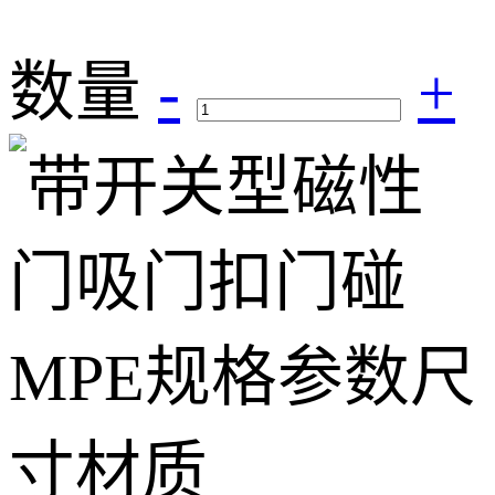
数量
-
+