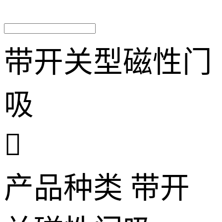
带开关型磁性门
吸

产品种类
带开