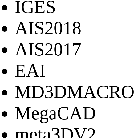
IGES
AIS2018
AIS2017
EAI
MD3DMACRO
MegaCAD
meta3DV2