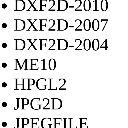
DXF2D-2010
DXF2D-2007
DXF2D-2004
ME10
HPGL2
JPG2D
JPEGFILE