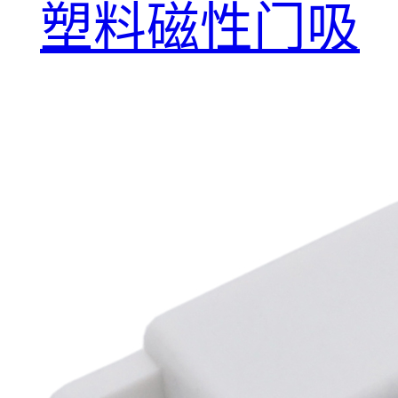
塑料磁性门吸