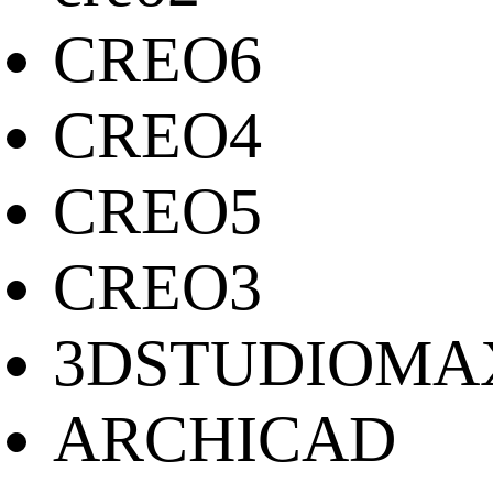
CREO6
CREO4
CREO5
CREO3
3DSTUDIOMA
ARCHICAD