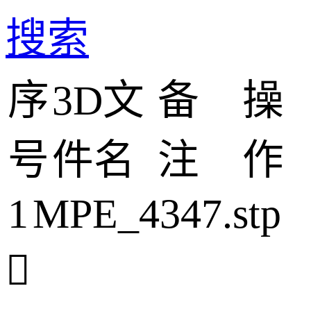
搜索
序
3D文
备
操
号
件名
注
作
1
MPE_4347.stp
