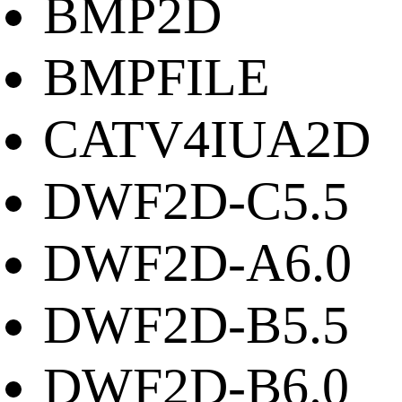
BMP2D
BMPFILE
CATV4IUA2D
DWF2D-C5.5
DWF2D-A6.0
DWF2D-B5.5
DWF2D-B6.0