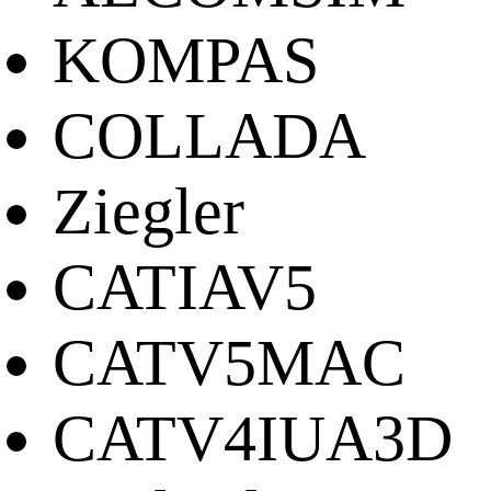
KOMPAS
COLLADA
Ziegler
CATIAV5
CATV5MAC
CATV4IUA3D