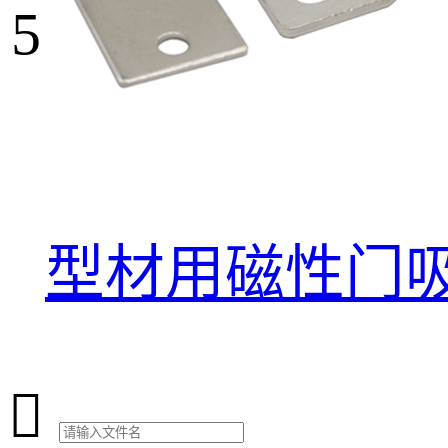
5
型材用磁性门吸
