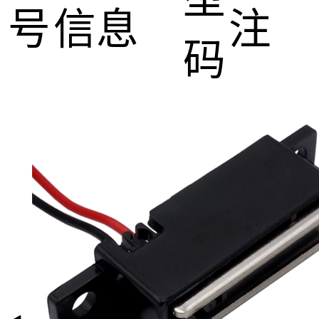
号
信息
注
码