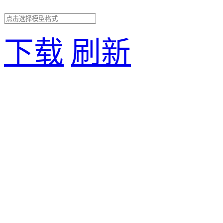
下载
刷新