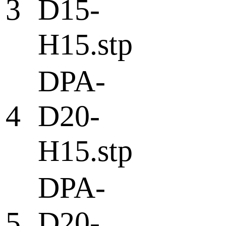
3
D15-
H15.stp
DPA-
4
D20-
H15.stp
DPA-
5
D20-