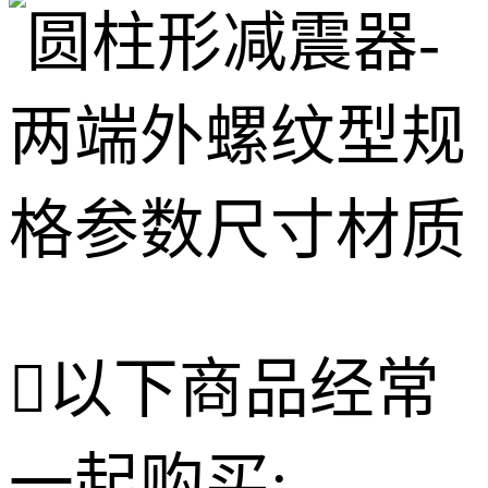

以下商品经常
一起购买: