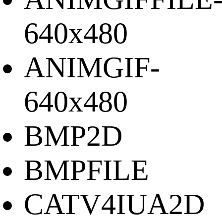
640x480
ANIMGIF-
640x480
BMP2D
BMPFILE
CATV4IUA2D