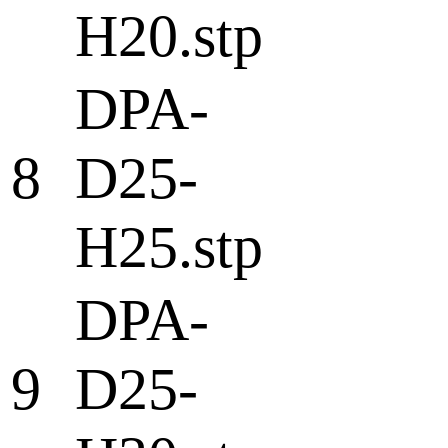
H20.stp
DPA-
8
D25-
H25.stp
DPA-
9
D25-