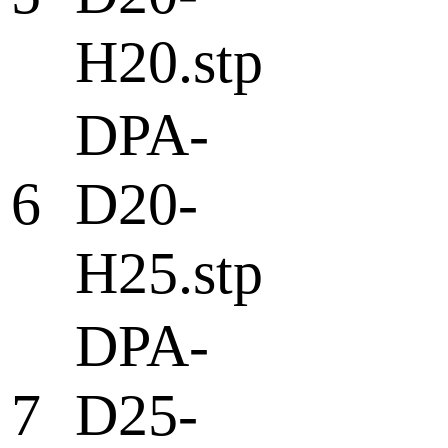
H20.stp
DPA-
6
D20-
H25.stp
DPA-
7
D25-