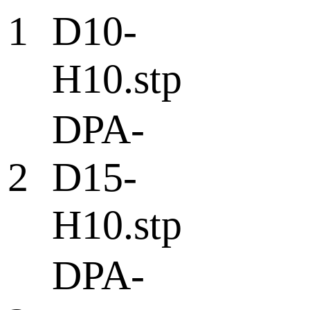
1
D10-
H10.stp
DPA-
2
D15-
H10.stp
DPA-