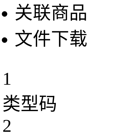
关联商品
文件下载
1
类型码
2