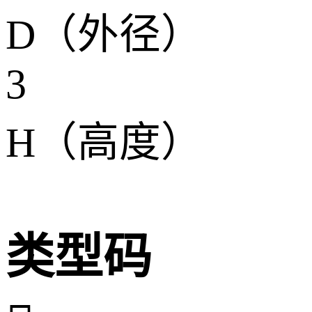
D（外径）
3
H（高度）
类型码