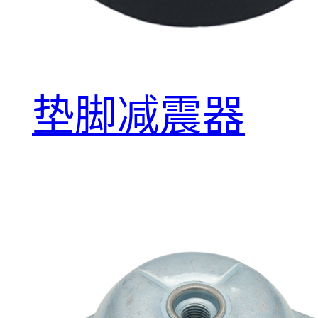
垫脚减震器