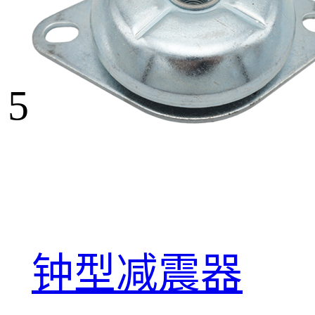
5
钟型减震器