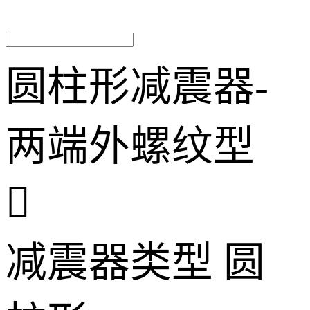
圆柱形减震器-
两端外螺纹型

减震器类型
圆