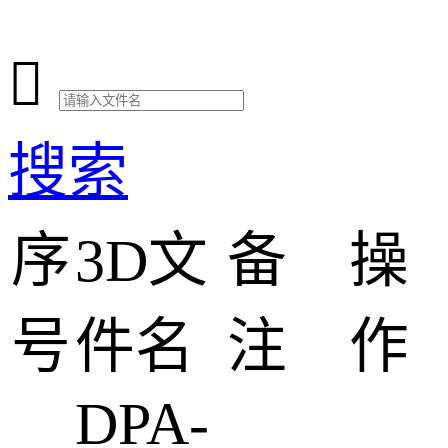

搜索
序
3D文
备
操
号
件名
注
作
DPA-