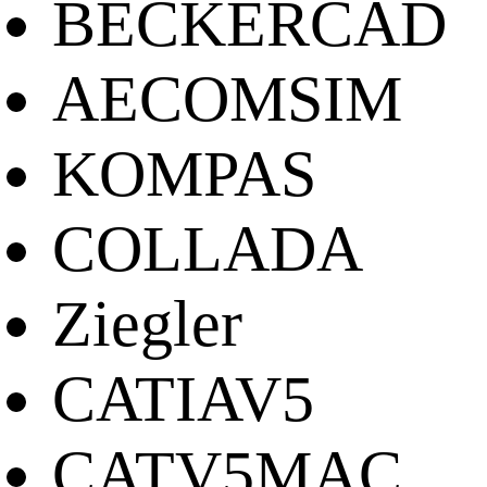
BECKERCAD
AECOMSIM
KOMPAS
COLLADA
Ziegler
CATIAV5
CATV5MAC