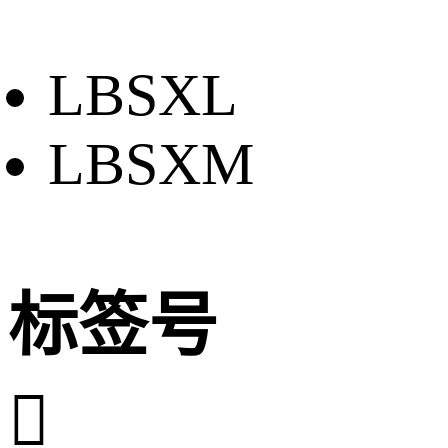
LBSXL
LBSXM
标签号
