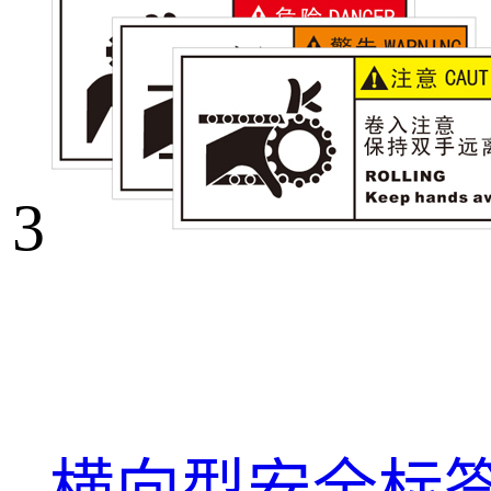
3
横向型安全标