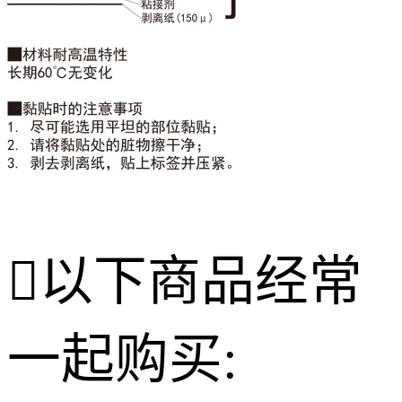

以下商品经常
一起购买: