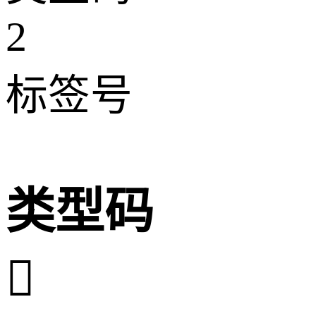
2
标签号
类型码
