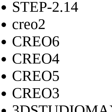
STEP-2.14
creo2
CREO6
CREO4
CREO5
CREO3
3DSTUDIOMA