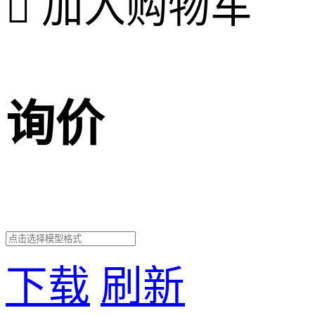

加入购物车
询价
下载
刷新