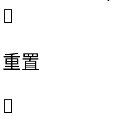

重置
