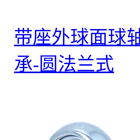
带座外球面球
承-圆法兰式