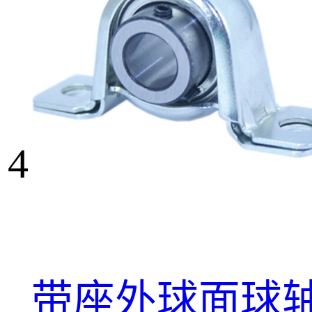
4
带座外球面球