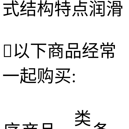

以下商品经常
一起购买:
类