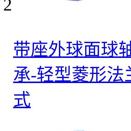
2
带座外球面球
承-轻型菱形法
式