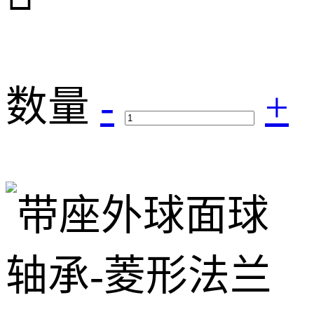
数量
-
+