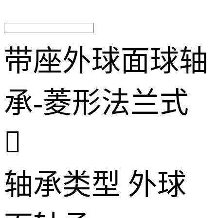
带座外球面球轴
承-菱形法兰式

轴承类型
外球