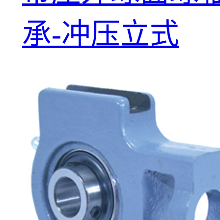
承-冲压立式