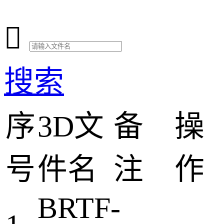

搜索
序
3D文
备
操
号
件名
注
作
BRTF-