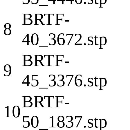
BRTF-
8
40_3672.stp
BRTF-
9
45_3376.stp
BRTF-
10
50_1837.stp