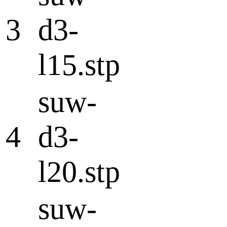
3
d3-
l15.stp
suw-
4
d3-
l20.stp
suw-