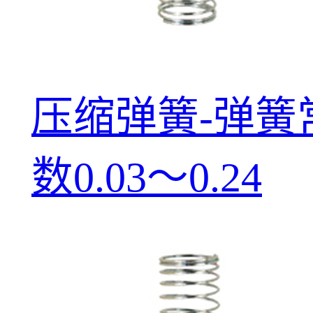
压缩弹簧-弹簧
数0.03～0.24