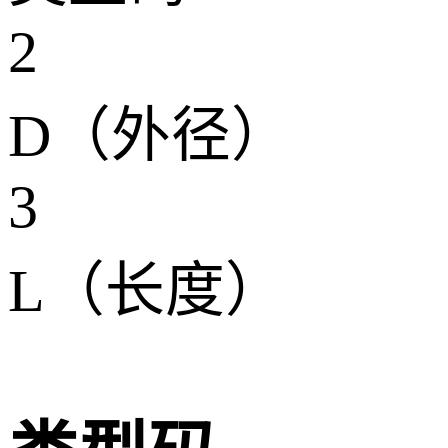
2
D（外径）
3
L（长度）