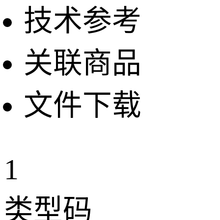
技术参考
关联商品
文件下载
1
类型码