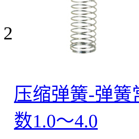
2
压缩弹簧-弹簧
数1.0～4.0