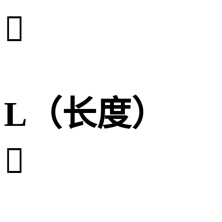

L（长度）
