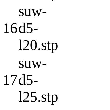
suw-
16
d5-
l20.stp
suw-
17
d5-
l25.stp