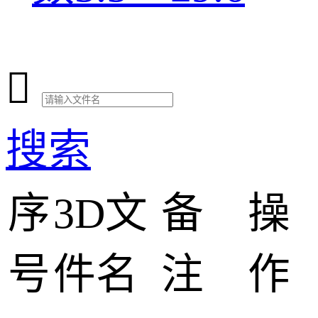

搜索
序
3D文
备
操
号
件名
注
作