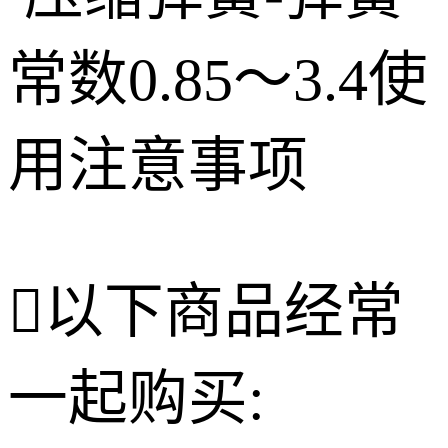

以下商品经常
一起购买: