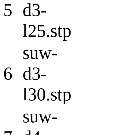
5
d3-
l25.stp
suw-
6
d3-
l30.stp
suw-