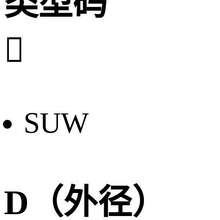
类型码

SUW
D（外径）