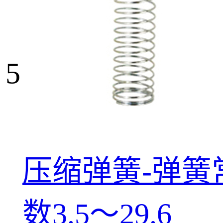
5
压缩弹簧-弹簧
数3.5～29.6