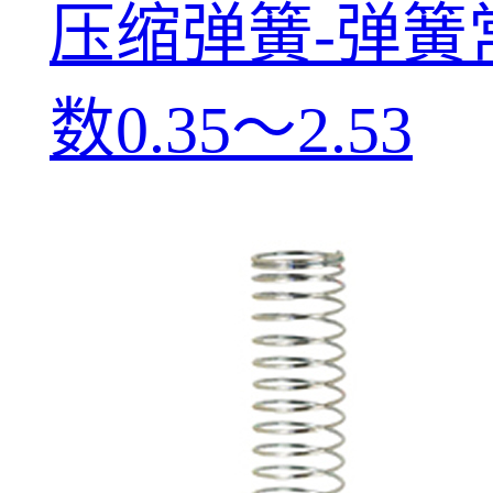
压缩弹簧-弹簧
数0.35～2.53