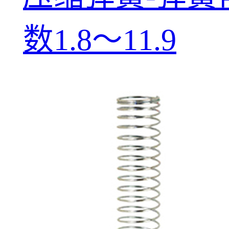
数1.8～11.9