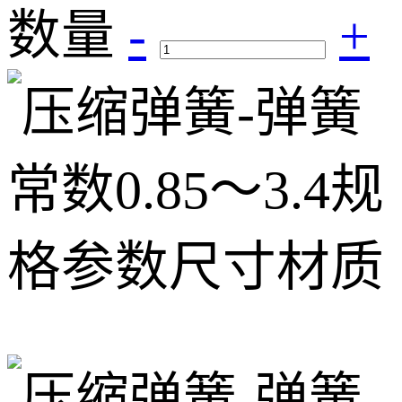
数量
-
+