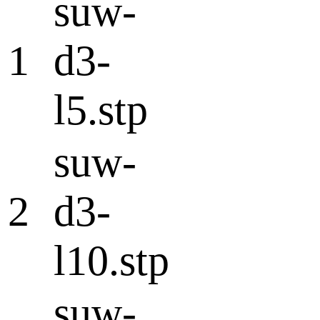
suw-
1
d3-
l5.stp
suw-
2
d3-
l10.stp
suw-