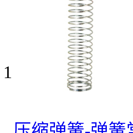
1
压缩弹簧-弹簧