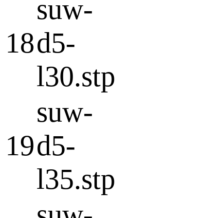
suw-
18
d5-
l30.stp
suw-
19
d5-
l35.stp
suw-