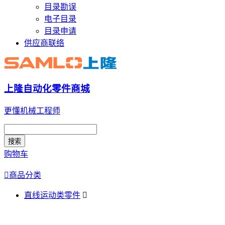
目录勘误
电子目录
目录申请
供应商联络
上隆自动化零件商城
更懂机械工程师
搜索
购物车

商品分类
直线运动类零件
