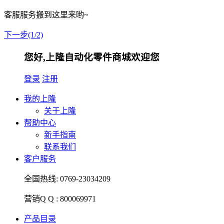
客服服务搬到这里来哟~
下一步(1/2)
您好,上隆自动化零件商城欢迎您
登录
注册
我的上隆
关于上隆
帮助中心
新手指南
联系我们
客户服务
全国热线:
0769-23034209
营销Q Q :
800069971
产品目录