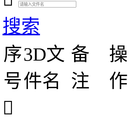
搜索
序
3D文
备
操
号
件名
注
作
