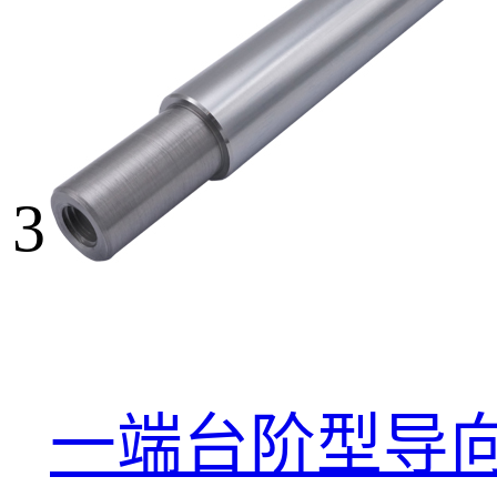
3
一端台阶型导