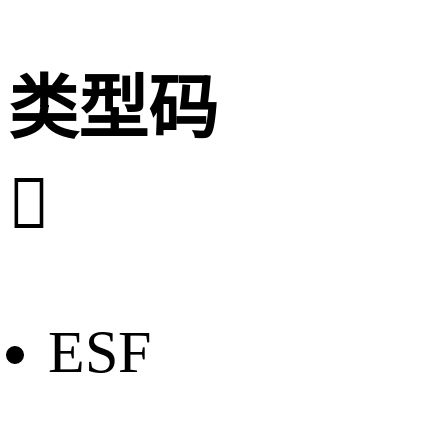
类型码

ESF