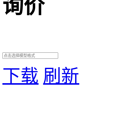
询价
下载
刷新