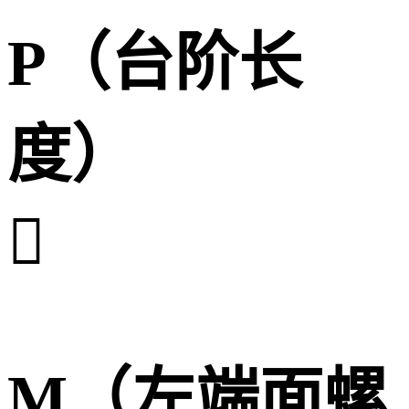
P（台阶长
度）

M（左端面螺