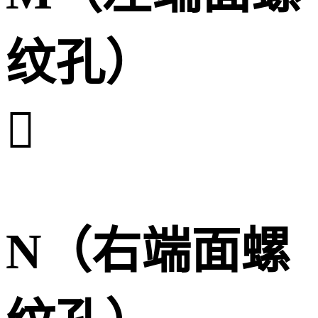
纹孔）

N（右端面螺