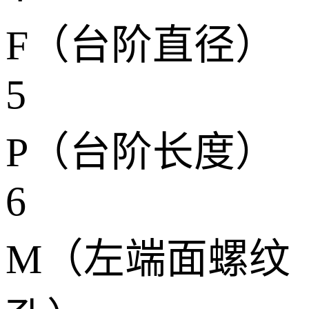
F（台阶直径）
5
P（台阶长度）
6
M（左端面螺纹