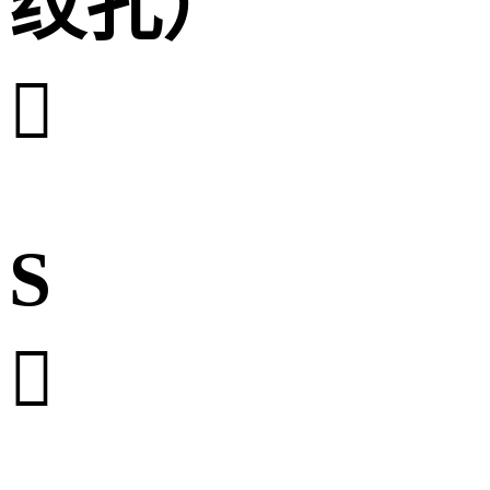
纹孔）

S
