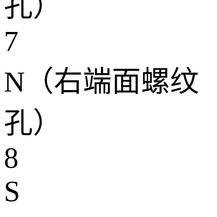
孔）
7
N（右端面螺纹
孔）
8
S