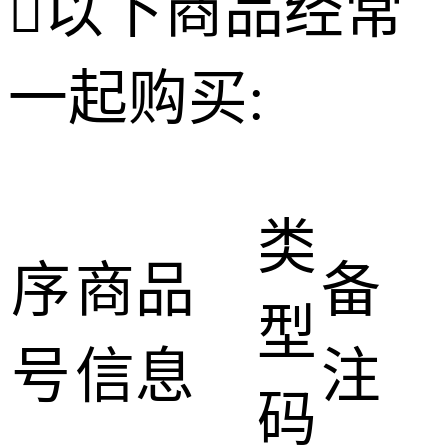

以下商品经常
一起购买:
类
序
商品
备
型
号
信息
注
码