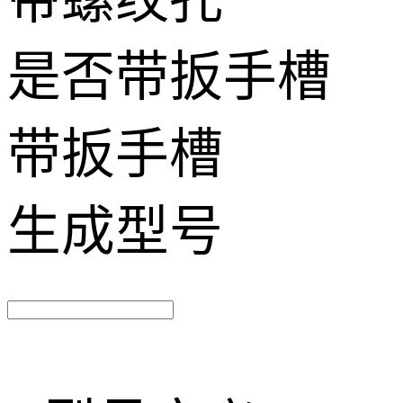
带螺纹孔
是否带扳手槽
带扳手槽
生成型号