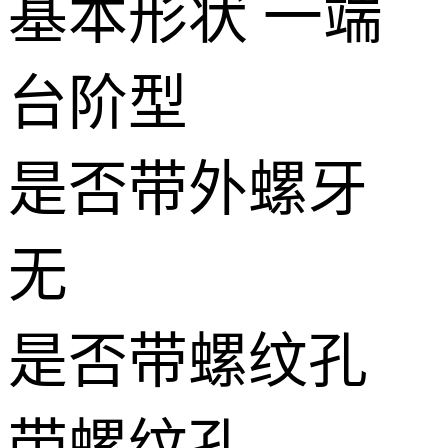
基本形状
一端
台阶型
是否带外螺牙
无
是否带螺纹孔