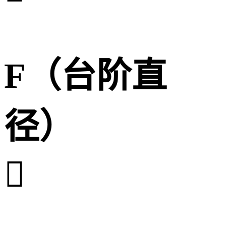
F（台阶直
径）
