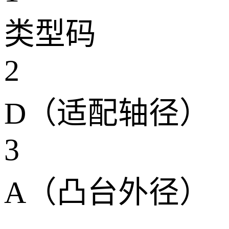
类型码
2
D（适配轴径）
3
A（凸台外径）