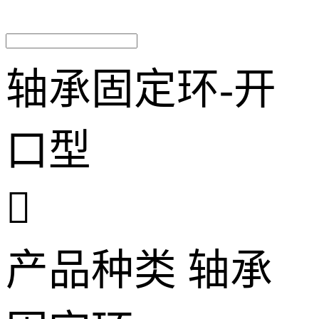
轴承固定环-开
口型

产品种类
轴承