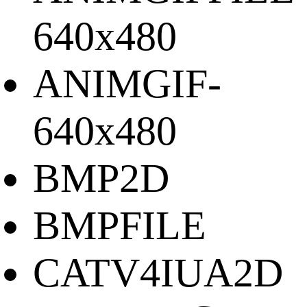
640x480
ANIMGIF-
640x480
BMP2D
BMPFILE
CATV4IUA2D