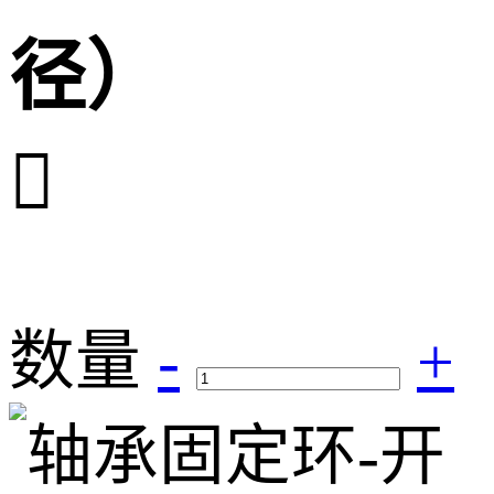
径）

数量
-
+