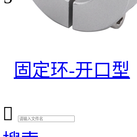
固定环-开口型
