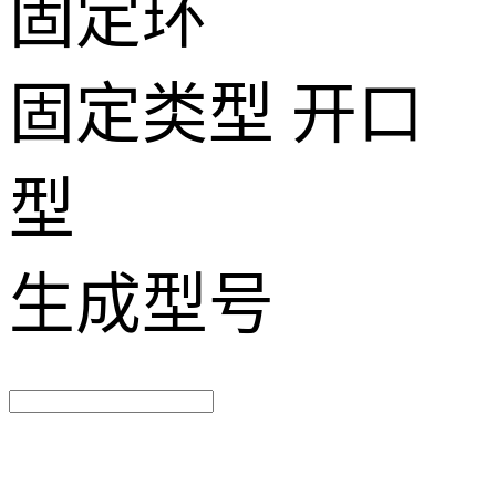
固定环
固定类型
开口
型
生成型号