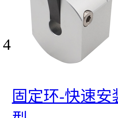
4
固定环-快速安