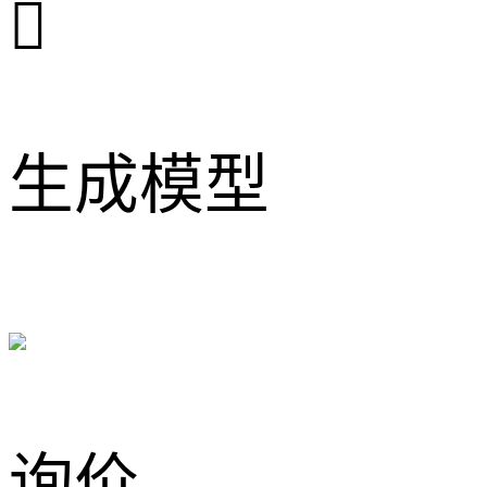

生成模型
询价