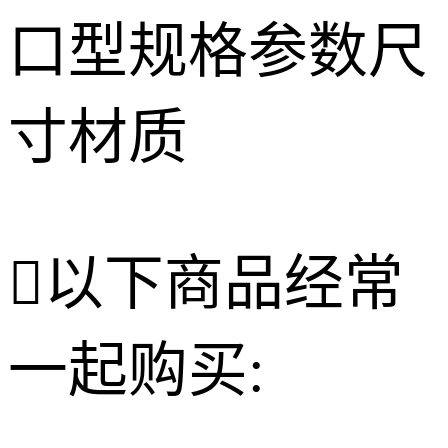

以下商品经常
一起购买: