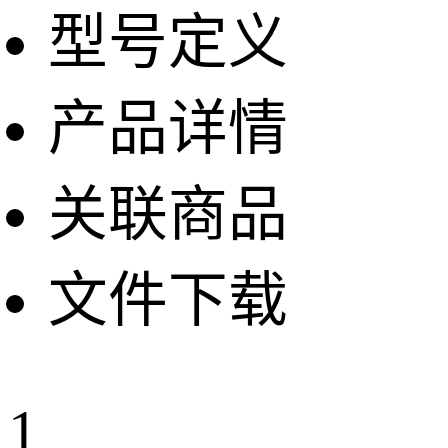
型号定义
产品详情
关联商品
文件下载
1