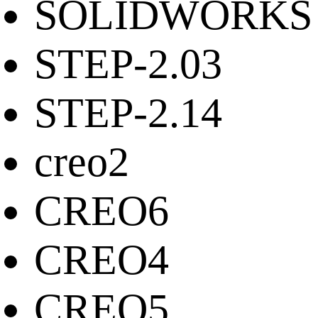
SOLIDWORKS
STEP-2.03
STEP-2.14
creo2
CREO6
CREO4
CREO5