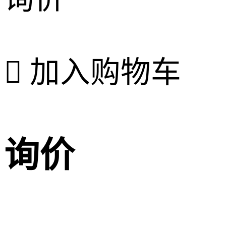

加入购物车
询价