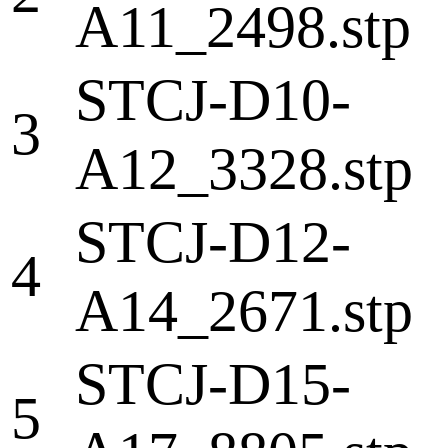
A11_2498.stp
STCJ-D10-
3
A12_3328.stp
STCJ-D12-
4
A14_2671.stp
STCJ-D15-
5