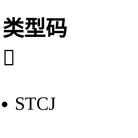
类型码

STCJ