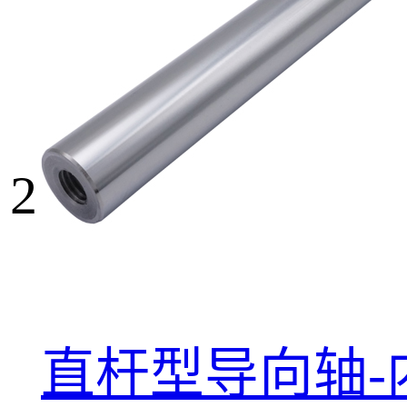
2
直杆型导向轴-