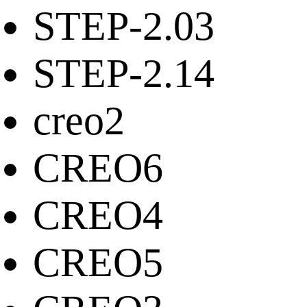
STEP-2.03
STEP-2.14
creo2
CREO6
CREO4
CREO5