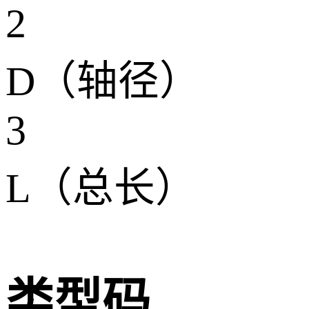
2
D（轴径）
3
L（总长）
类型码