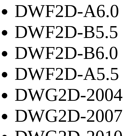
DWF2D-A6.0
DWF2D-B5.5
DWF2D-B6.0
DWF2D-A5.5
DWG2D-2004
DWG2D-2007