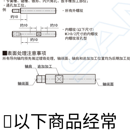

以下商品经常