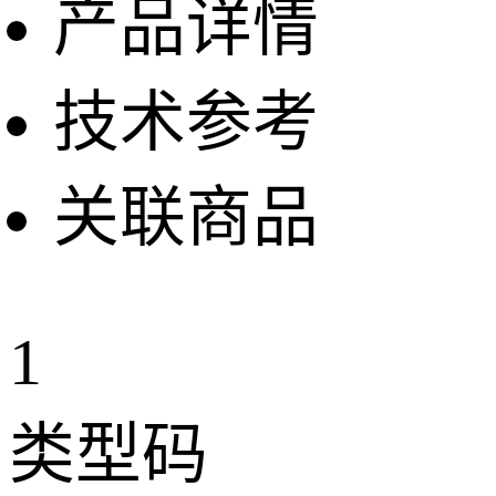
产品详情
技术参考
关联商品
1
类型码