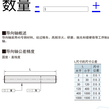
数量
-
+