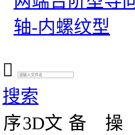
两端台阶型导
轴-内螺纹型

搜索
序
3D文
备
操