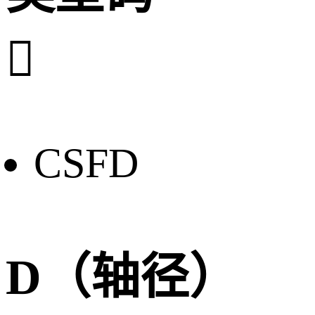

CSFD
D（轴径）