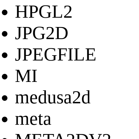
HPGL2
JPG2D
JPEGFILE
MI
medusa2d
meta