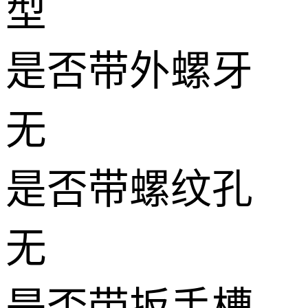
型
是否带外螺牙
无
是否带螺纹孔
无