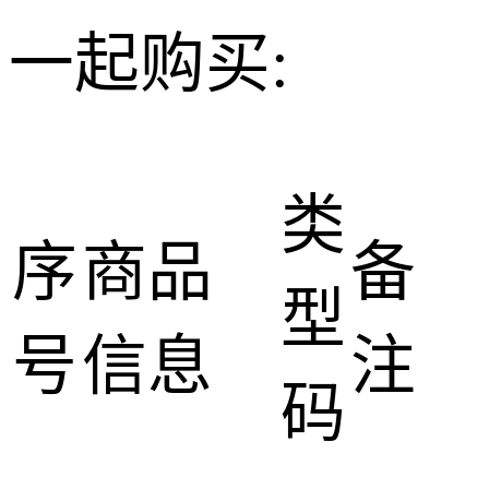
一起购买:
类
序
商品
备
型
号
信息
注
码