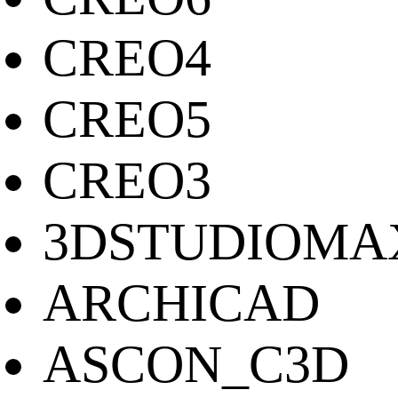
CREO4
CREO5
CREO3
3DSTUDIOMA
ARCHICAD
ASCON_C3D