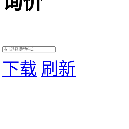
询价
下载
刷新