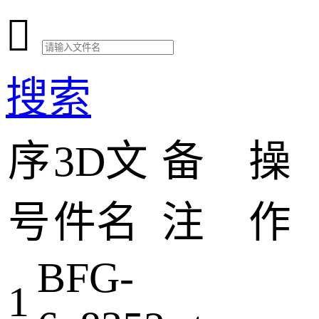

搜索
序
3D文
备
操
号
件名
注
作
BFG-
1