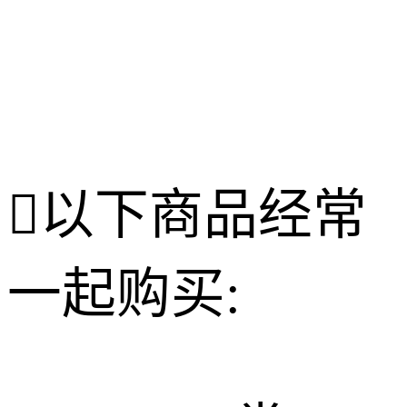

以下商品经常
一起购买: