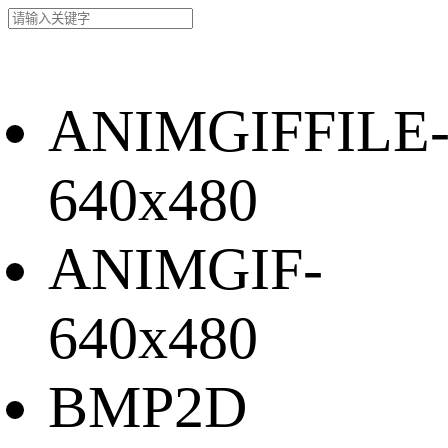
ANIMGIFFILE
640x480
ANIMGIF-
640x480
BMP2D