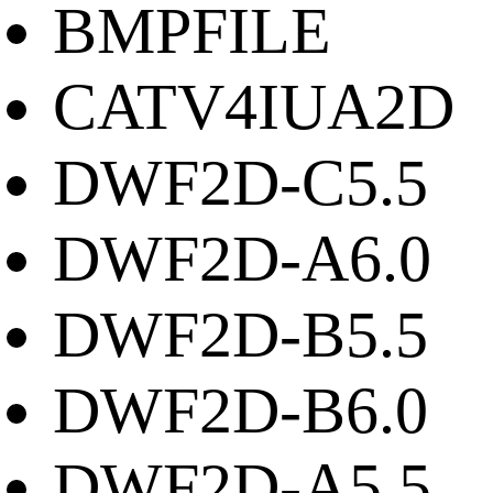
BMPFILE
CATV4IUA2D
DWF2D-C5.5
DWF2D-A6.0
DWF2D-B5.5
DWF2D-B6.0
DWF2D-A5.5