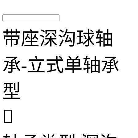
带座深沟球轴
承-立式单轴承
型
