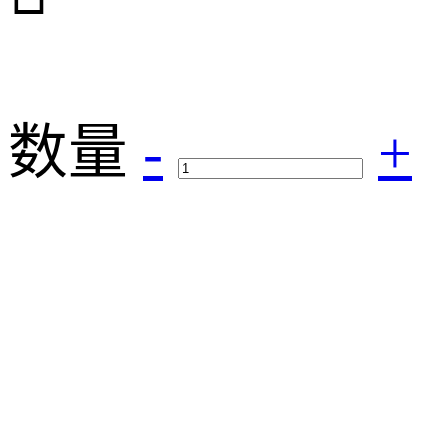
数量
-
+