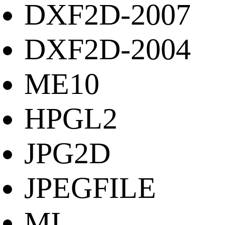
DXF2D-2007
DXF2D-2004
ME10
HPGL2
JPG2D
JPEGFILE
MI