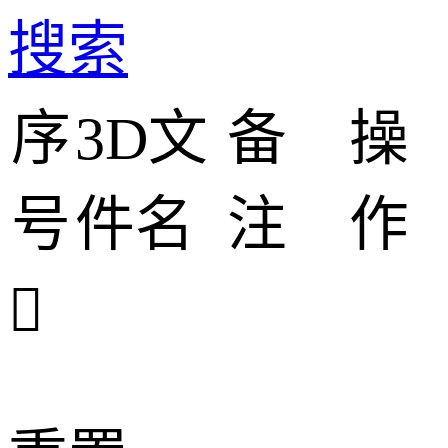
搜索
序
3D文
备
操
号
件名
注
作
