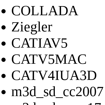
COLLADA
Ziegler
CATIAV5
CATV5MAC
CATV4IUA3D
m3d_sd_cc2007