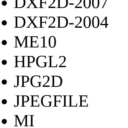
DXF2D-2007
DXF2D-2004
ME10
HPGL2
JPG2D
JPEGFILE
MI