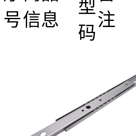
型
号
信息
注
码