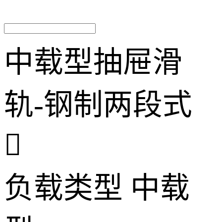
中载型抽屉滑
轨-钢制两段式

负载类型
中载