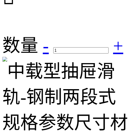
数量
-
+