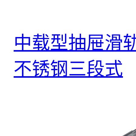
中载型抽屉滑轨
不锈钢三段式