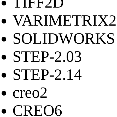
TIFF2D
VARIMETRIX
SOLIDWORKS
STEP-2.03
STEP-2.14
creo2
CREO6