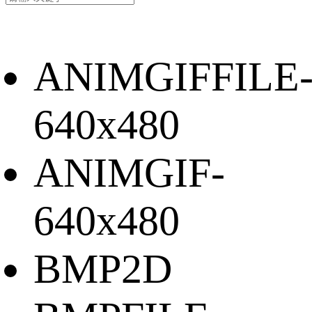
ANIMGIFFILE
640x480
ANIMGIF-
640x480
BMP2D