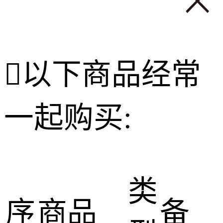

以下商品经常
一起购买:
类
序
商品
备