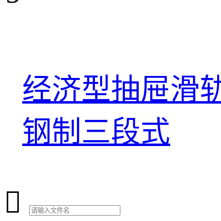
经济型抽屉滑轨
钢制三段式
