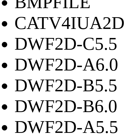
BMPFILE
CATV4IUA2D
DWF2D-C5.5
DWF2D-A6.0
DWF2D-B5.5
DWF2D-B6.0
DWF2D-A5.5