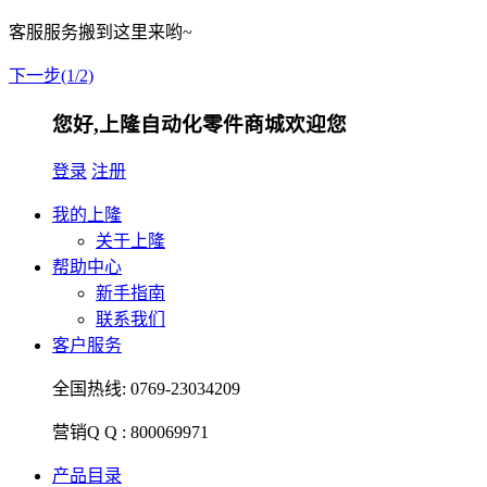
客服服务搬到这里来哟~
下一步(1/2)
您好,上隆自动化零件商城欢迎您
登录
注册
我的上隆
关于上隆
帮助中心
新手指南
联系我们
客户服务
全国热线:
0769-23034209
营销Q Q :
800069971
产品目录