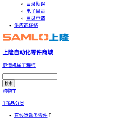
目录勘误
电子目录
目录申请
供应商联络
上隆自动化零件商城
更懂机械工程师
搜索
购物车

商品分类
直线运动类零件
