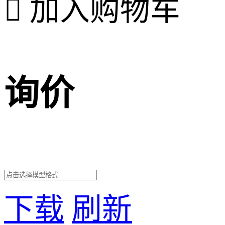

加入购物车
询价
下载
刷新