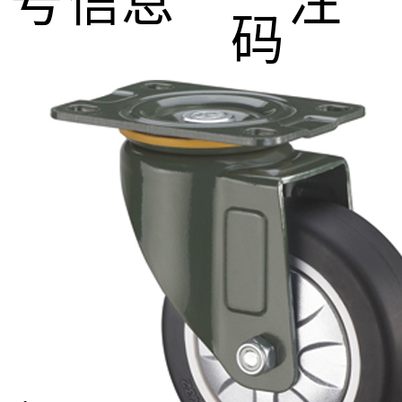
号
信息
注
码