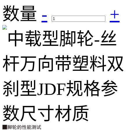
数量
-
+