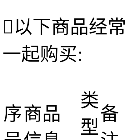

以下商品经常
一起购买:
类
序
商品
备
型