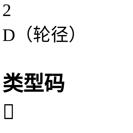
2
D（轮径）
类型码
