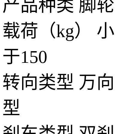
产品种类
脚轮
载荷（kg）
小
于150
转向类型
万向
型