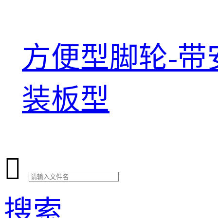
方便型脚轮-带
装板型

搜索