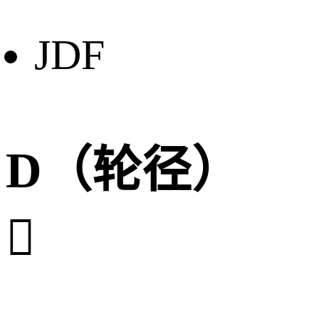
JDF
D（轮径）
