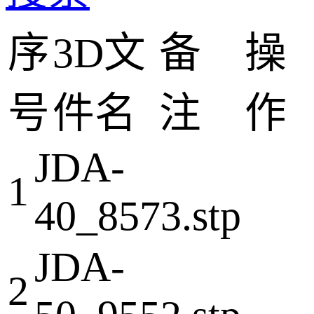
序
3D文
备
操
号
件名
注
作
JDA-
1
40_8573.stp
JDA-
2