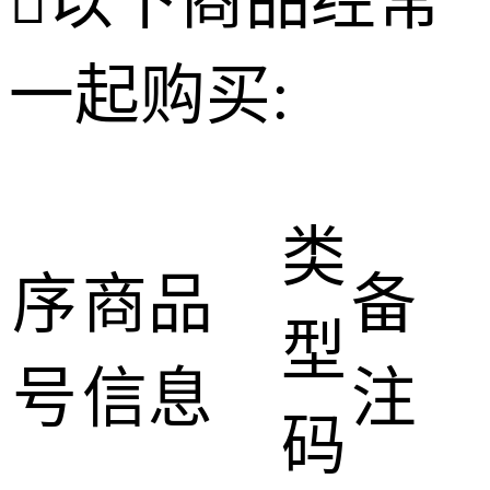

以下商品经常
一起购买:
类
序
商品
备
型
号
信息
注
码