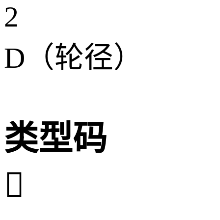
2
D（轮径）
类型码
