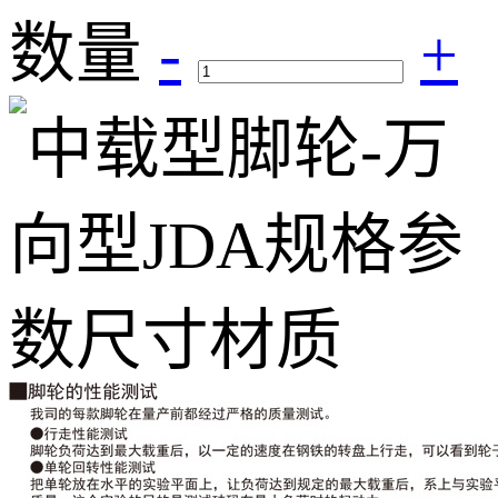
数量
-
+