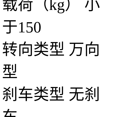
载荷（kg）
小
于150
转向类型
万向
型
刹车类型
无刹