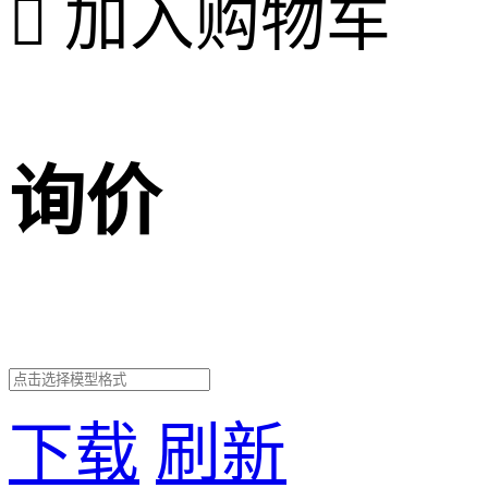

加入购物车
询价
下载
刷新