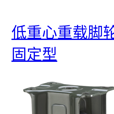
低重心重载脚轮
固定型