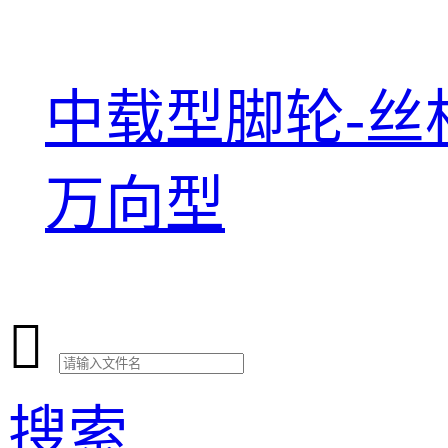
中载型脚轮-丝
万向型

搜索