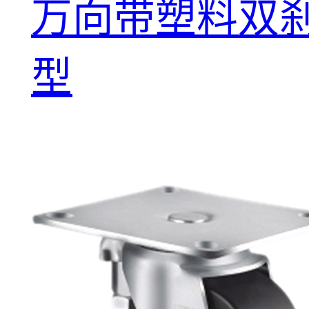
万向带塑料双
型