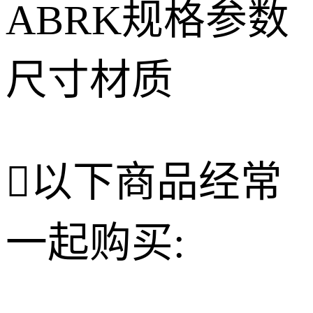

以下商品经常
一起购买: