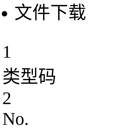
文件下载
1
类型码
2
No.