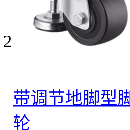
2
带调节地脚型
轮