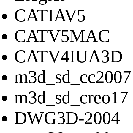
CATIAV5
CATV5MAC
CATV4IUA3D
m3d_sd_cc2007
m3d_sd_creo17
DWG3D-2004