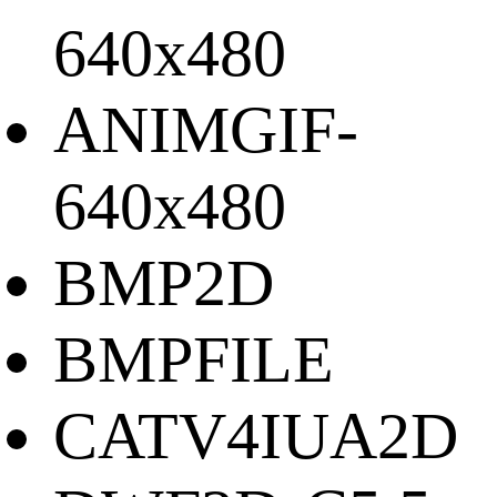
640x480
ANIMGIF-
640x480
BMP2D
BMPFILE
CATV4IUA2D