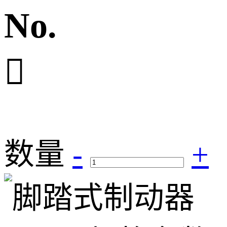
No.

数量
-
+