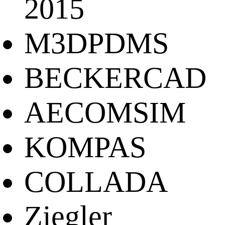
2015
M3DPDMS
BECKERCAD
AECOMSIM
KOMPAS
COLLADA
Ziegler