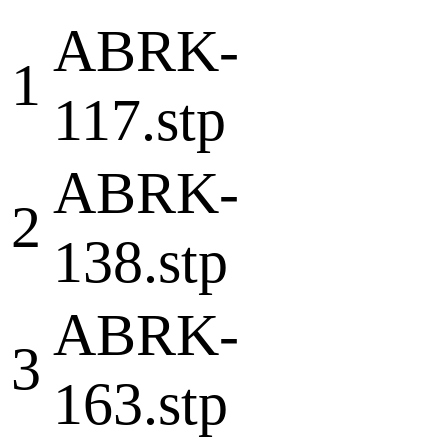
ABRK-
1
117.stp
ABRK-
2
138.stp
ABRK-
3
163.stp