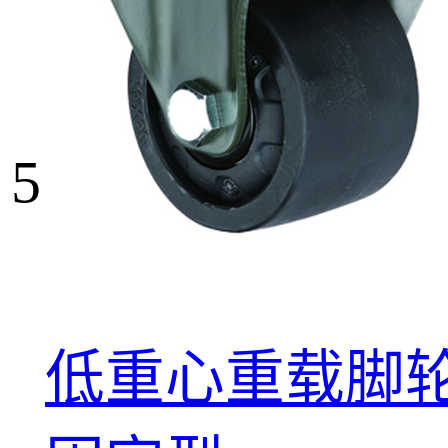
5
低重心重载脚轮