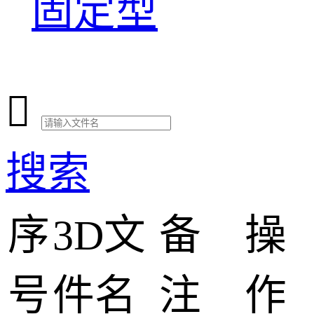
固定型

搜索
序
3D文
备
操
号
件名
注
作