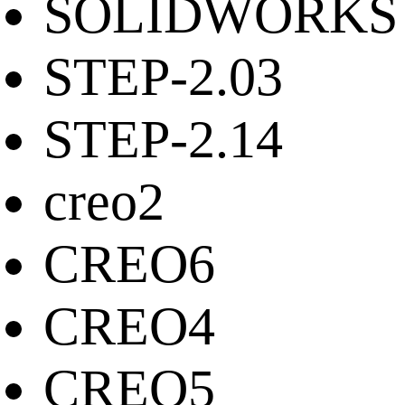
SOLIDWORKS
STEP-2.03
STEP-2.14
creo2
CREO6
CREO4
CREO5