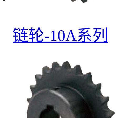
链轮-10A系列