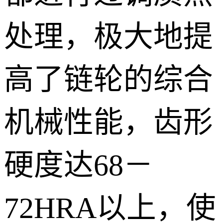
处理，极大地提
高了链轮的综合
机械性能，齿形
硬度达
68
－
72HRA
以上，使