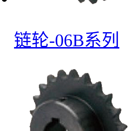
链轮-06B系列