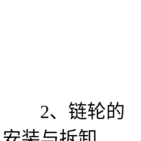
2、
链轮的
安装与拆卸