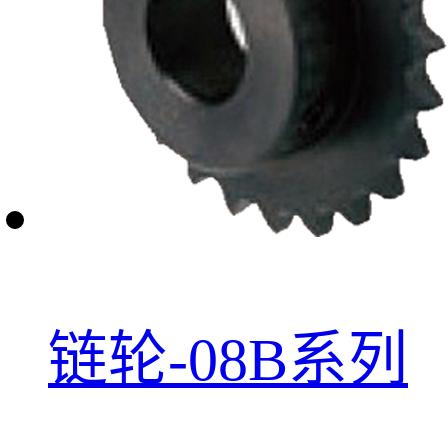
链轮-08B系列