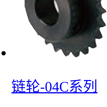
链轮-04C系列