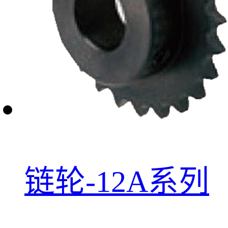
链轮-12A系列