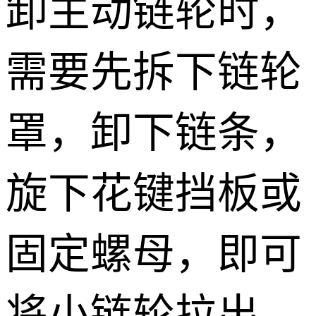
卸主动链轮时，
需要先拆下链轮
罩，卸下链条，
旋下花键挡板或
固定螺母，即可
将小链轮拉出。