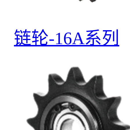
链轮-16A系列