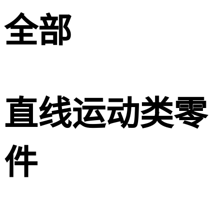
全部
直线运动类零
件