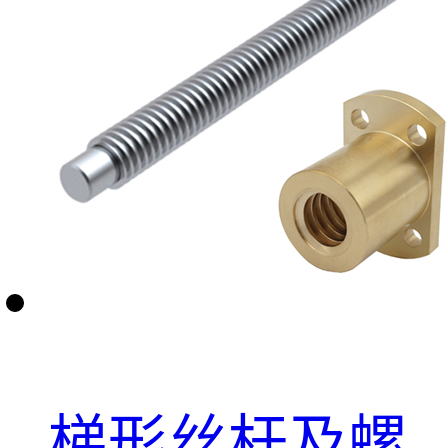
梯形丝杆及螺