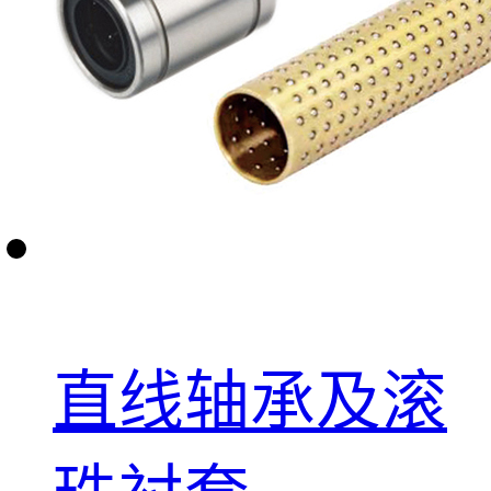
直线轴承及滚