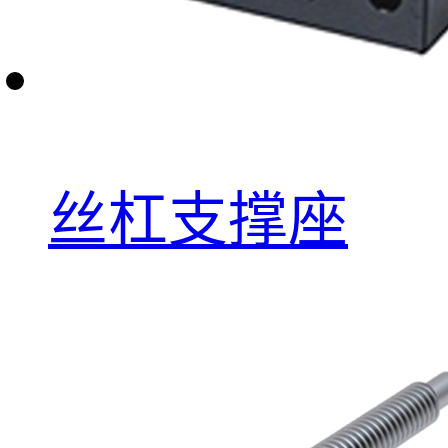
丝杠支撑座