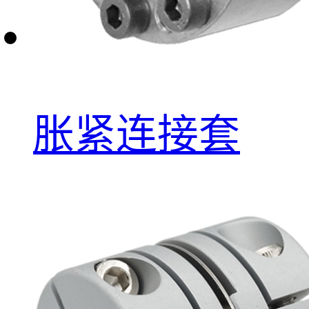
胀紧连接套