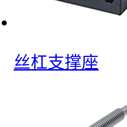
丝杠支撑座