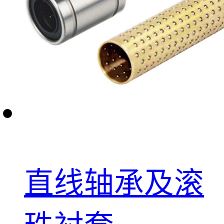
直线轴承及滚