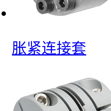
胀紧连接套