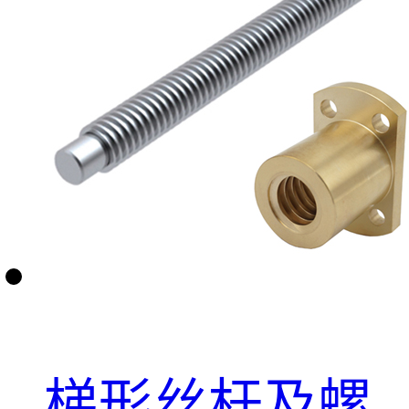
梯形丝杆及螺