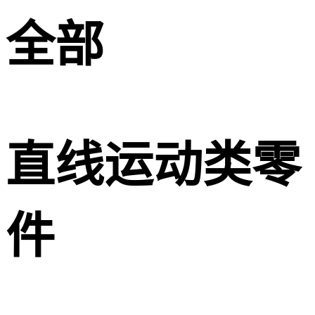
全部
直线运动类零
件