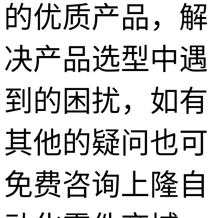
的优质产品，解
决产品选型中遇
到的困扰，如有
其他的疑问也可
免费咨询上隆自