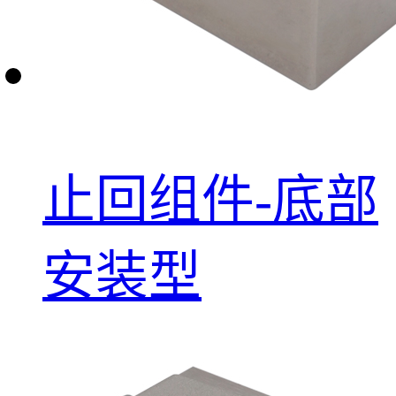
止回组件-底部
安装型