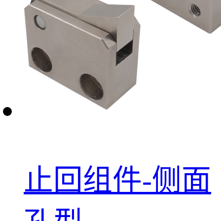
止回组件-侧面