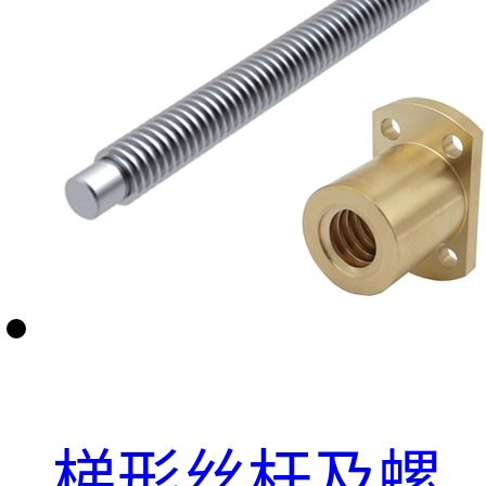
梯形丝杆及螺