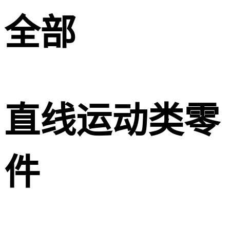
全部
直线运动类零
件