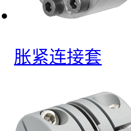
胀紧连接套