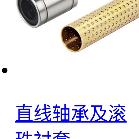
直线轴承及滚