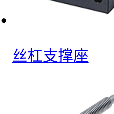
丝杠支撑座