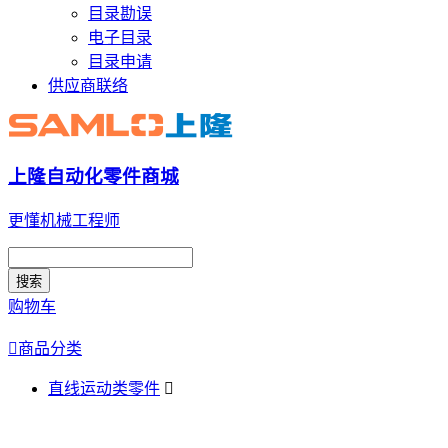
目录勘误
电子目录
目录申请
供应商联络
上隆自动化零件商城
更懂机械工程师
搜索
购物车

商品分类
直线运动类零件
