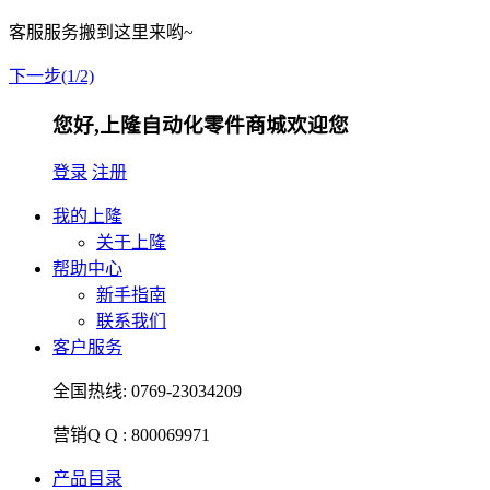
客服服务搬到这里来哟~
下一步(1/2)
您好,上隆自动化零件商城欢迎您
登录
注册
我的上隆
关于上隆
帮助中心
新手指南
联系我们
客户服务
全国热线:
0769-23034209
营销Q Q :
800069971
产品目录