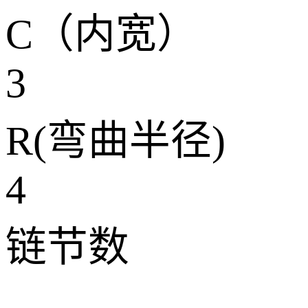
C（内宽）
3
R(弯曲半径)
4
链节数