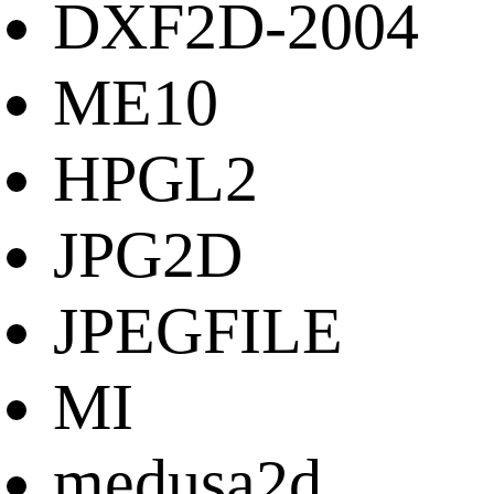
DXF2D-2004
ME10
HPGL2
JPG2D
JPEGFILE
MI
medusa2d