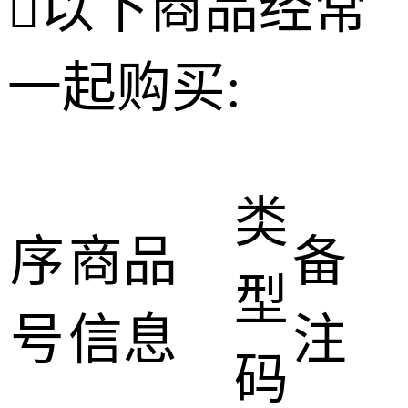

以下商品经常
一起购买:
类
序
商品
备
型
号
信息
注
码