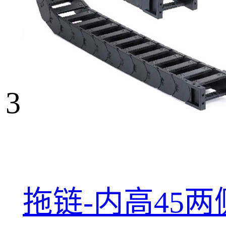
3
拖链-内高45两