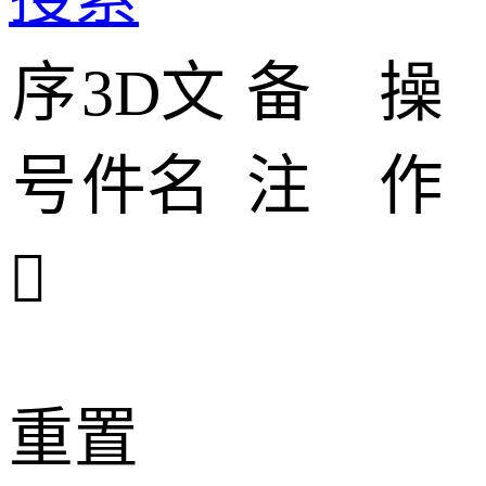
序
3D文
备
操
号
件名
注
作

重置