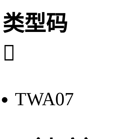
类型码

TWA07