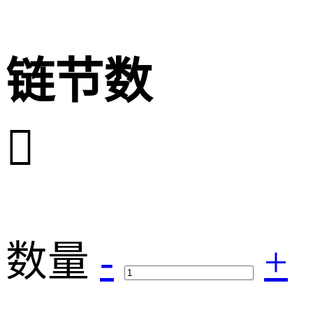
链节数

数量
-
+