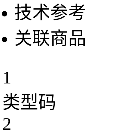
技术参考
关联商品
1
类型码
2