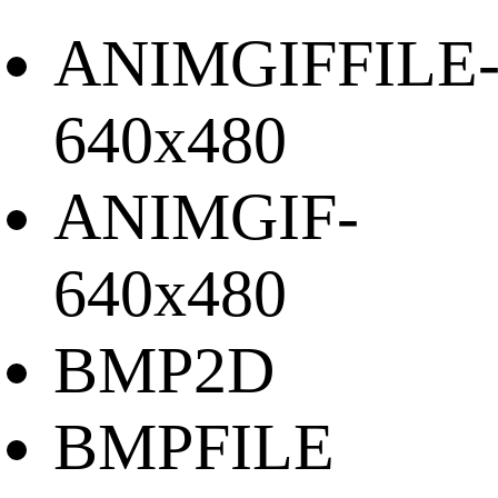
ANIMGIFFILE
640x480
ANIMGIF-
640x480
BMP2D
BMPFILE