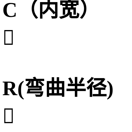
C（内宽）

R(弯曲半径)
