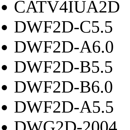
CATV4IUA2D
DWF2D-C5.5
DWF2D-A6.0
DWF2D-B5.5
DWF2D-B6.0
DWF2D-A5.5
DWG2D-2004