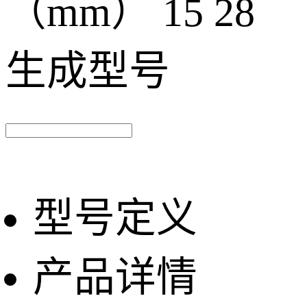
（mm）
15 28
生成型号
型号定义
产品详情