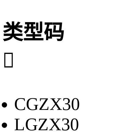
类型码

CGZX30
LGZX30