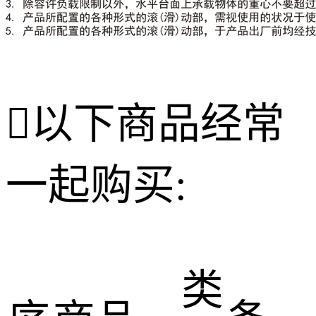

以下商品经常
一起购买:
类