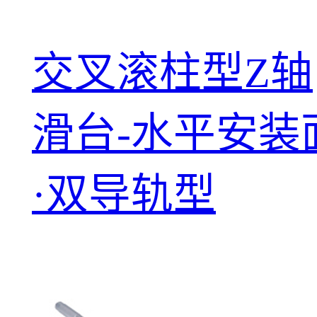
交叉滚柱型Z轴
滑台-水平安装
·双导轨型