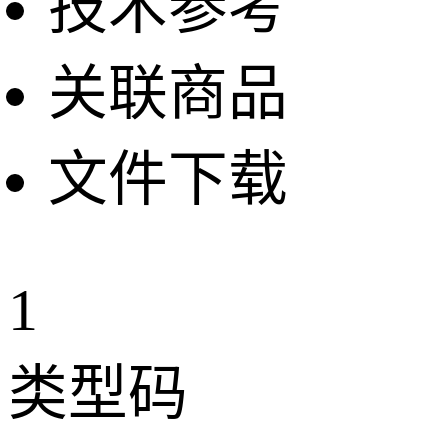
技术参考
关联商品
文件下载
1
类型码