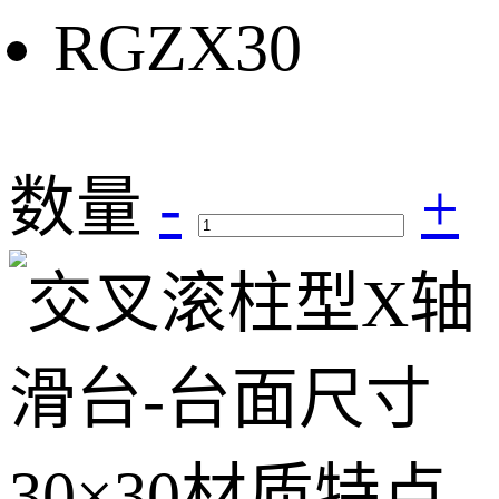
RGZX30
数量
-
+