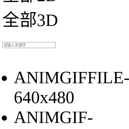
全部3D
ANIMGIFFILE
640x480
ANIMGIF-