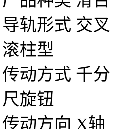
产品种类
滑台
导轨形式
交叉
滚柱型
传动方式
千分
尺旋钮
传动方向
X轴