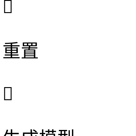

重置
