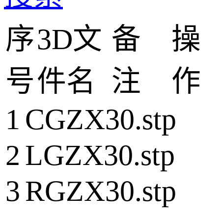
序
3D文
备
操
号
件名
注
作
1
CGZX30.stp
2
LGZX30.stp
3
RGZX30.stp