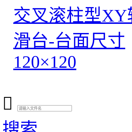
交叉滚柱型XY
滑台-台面尺寸
120×120

搜索