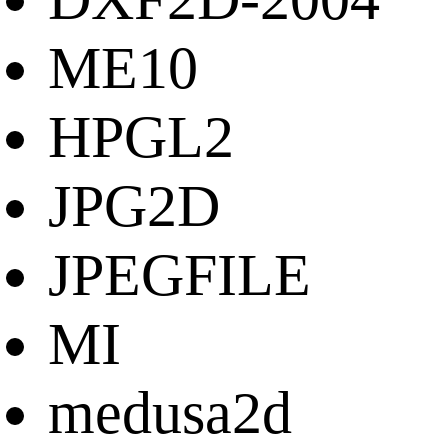
ME10
HPGL2
JPG2D
JPEGFILE
MI
medusa2d