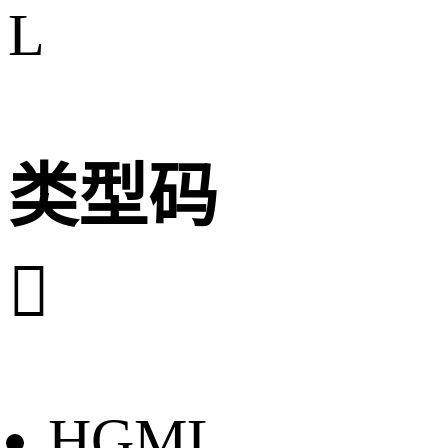
L
类型码

HGML