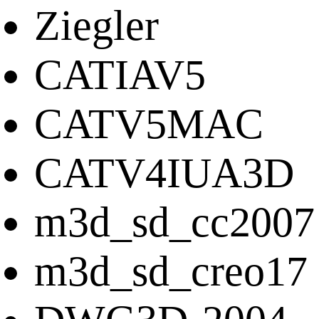
Ziegler
CATIAV5
CATV5MAC
CATV4IUA3D
m3d_sd_cc2007
m3d_sd_creo17