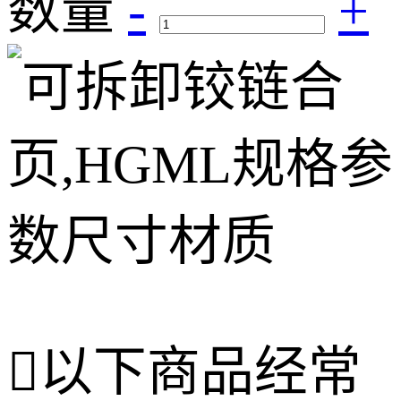
数量
-
+

以下商品经常