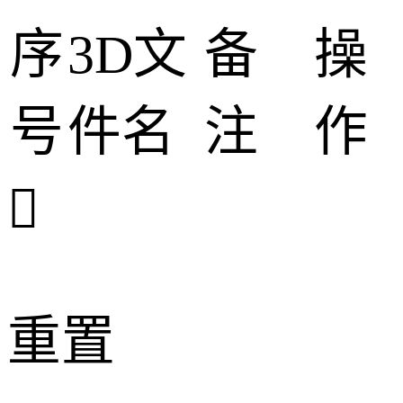
序
3D文
备
操
号
件名
注
作

重置