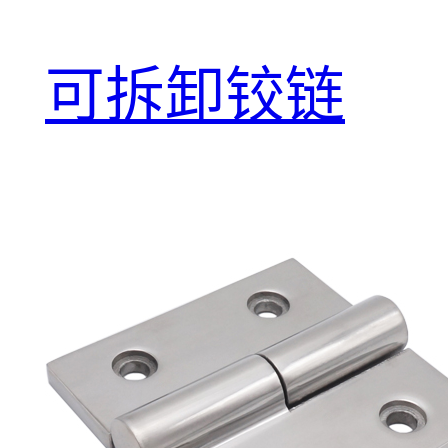
可拆卸铰链