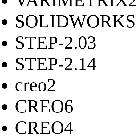
VARIMETRIX
SOLIDWORKS
STEP-2.03
STEP-2.14
creo2
CREO6
CREO4