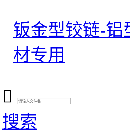
钣金型铰链-铝
材专用

搜索