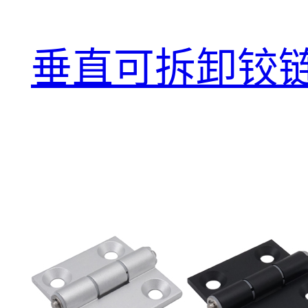
垂直可拆卸铰