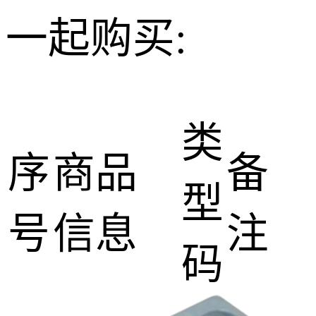
一起购买:
类
序
商品
备
型
号
信息
注
码