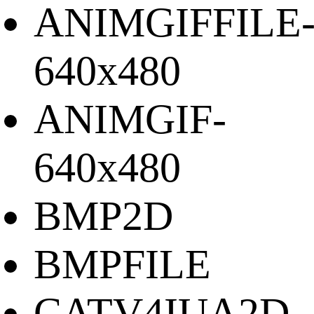
ANIMGIFFILE
640x480
ANIMGIF-
640x480
BMP2D
BMPFILE
CATV4IUA2D