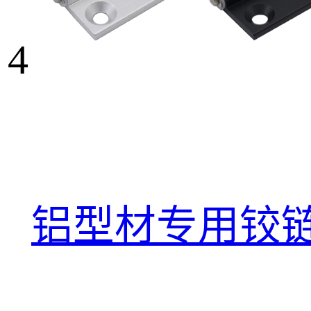
4
铝型材专用铰