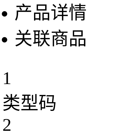
产品详情
关联商品
1
类型码
2