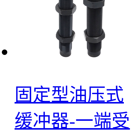
固定型油压式
缓冲器-一端受