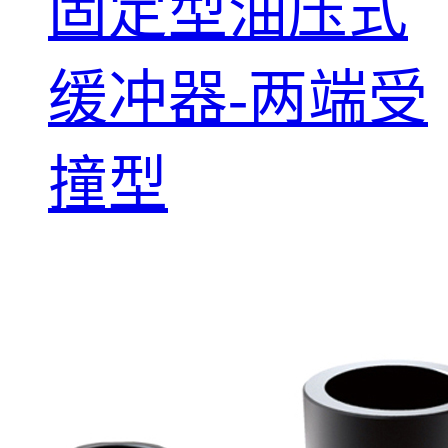
固定型油压式
缓冲器-两端受
撞型