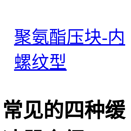
聚氨酯压块-内
螺纹型
常见的四种缓