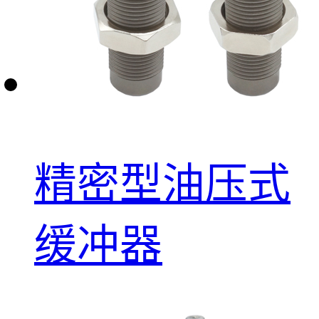
精密型油压式
缓冲器