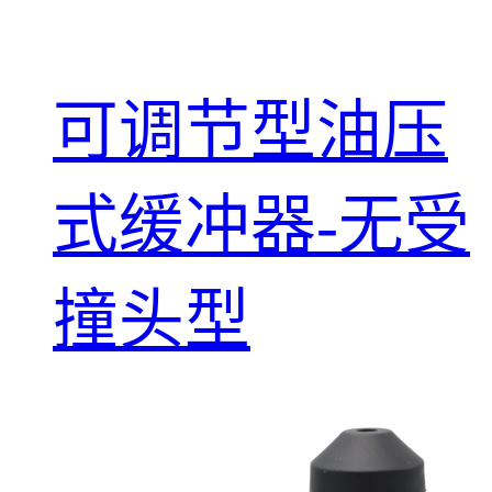
可调节型油压
式缓冲器-无受
撞头型