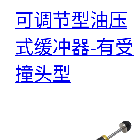
可调节型油压
式缓冲器-有受
撞头型