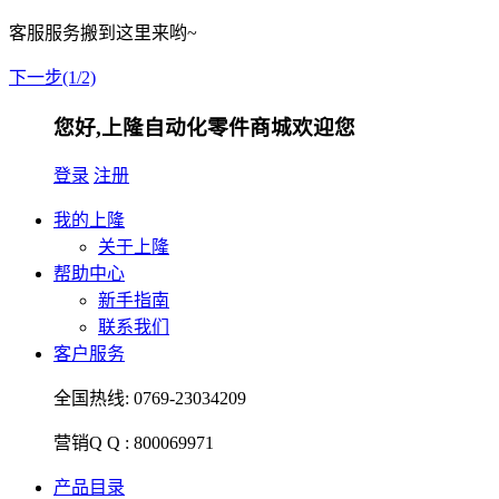
客服服务搬到这里来哟~
下一步(1/2)
您好,上隆自动化零件商城欢迎您
登录
注册
我的上隆
关于上隆
帮助中心
新手指南
联系我们
客户服务
全国热线:
0769-23034209
营销Q Q :
800069971
产品目录