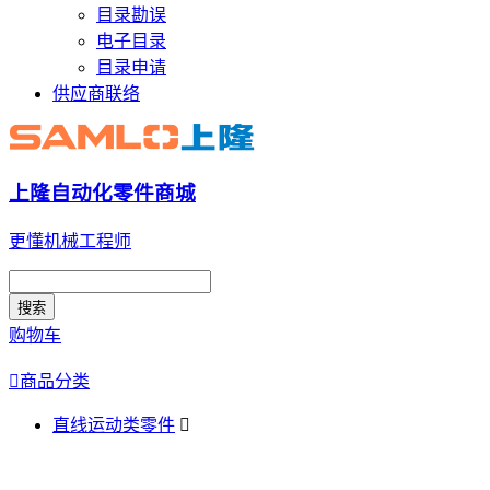
目录勘误
电子目录
目录申请
供应商联络
上隆自动化零件商城
更懂机械工程师
搜索
购物车

商品分类
直线运动类零件
