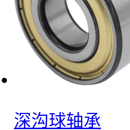
深沟球轴承