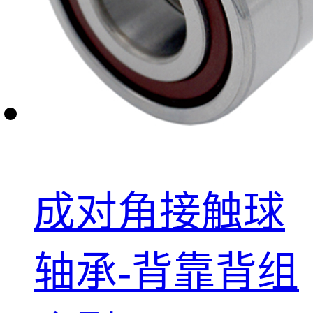
成对角接触球
轴承-背靠背组