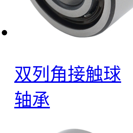
双列角接触球
轴承