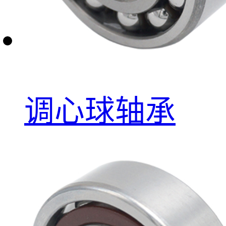
调心球轴承