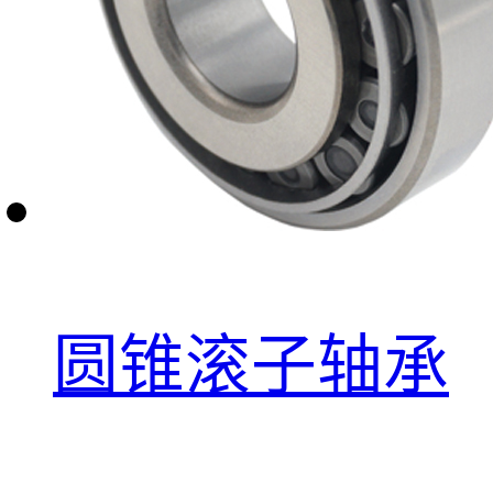
圆锥滚子轴承