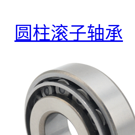
圆柱滚子轴承