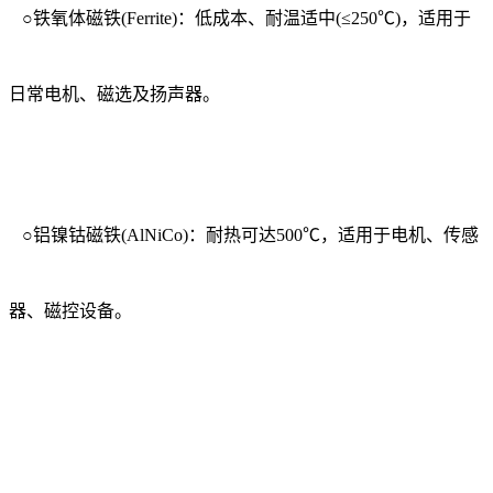
○铁氧体磁铁(Ferrite)：低成本、耐温适中(≤250℃)，适用于
日常电机、磁选及扬声器。
○铝镍钴磁铁(AlNiCo)：耐热可达500℃，适用于电机、传感
器、磁控设备。