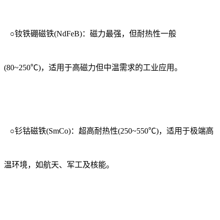
○钕铁硼磁铁(NdFeB)：磁力最强，但耐热性一般
(80~250℃)，适用于高磁力但中温需求的工业应用。
○钐钴磁铁(SmCo)：超高耐热性(250~550℃)，适用于极端高
温环境，如航天、军工及核能。