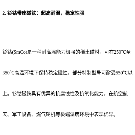
2. 钐钴带座磁铁：超高耐温，稳定性强
钐钴(SmCo)是一种耐高温能力极强的稀土磁材，可在250℃至
350℃高温环境下保持稳定磁性，部分特制型号可耐受550℃以
上。钐钴磁铁具有优异的抗腐蚀性及抗氧化能力，在航空航
天、军工设备、燃气轮机等极端温度环境中表现优异。