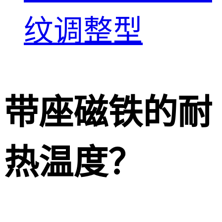
纹调整型
带座磁铁的耐
热温度？