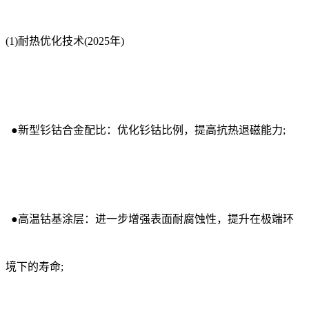
(1)耐热优化技术(2025年)
●新型钐钴合金配比：优化钐钴比例，提高抗热退磁能力;
●高温钴基涂层：进一步增强表面耐腐蚀性，提升在极端环
境下的寿命;