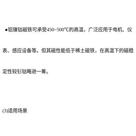
●铝镍钴磁铁可承受450~500℃的高温，广泛应用于电机、仪
表、感应设备等。但其磁性能低于稀土磁铁，在高温下的磁稳
定性较钐钴略逊一筹。
(3)适用场景