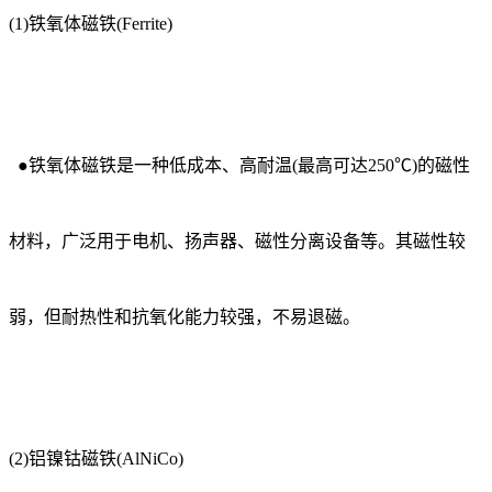
(1)铁氧体磁铁(Ferrite)
●铁氧体磁铁是一种低成本、高耐温(最高可达250℃)的磁性
材料，广泛用于电机、扬声器、磁性分离设备等。其磁性较
弱，但耐热性和抗氧化能力较强，不易退磁。
(2)铝镍钴磁铁(AlNiCo)