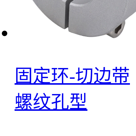
固定环-切边带
螺纹孔型