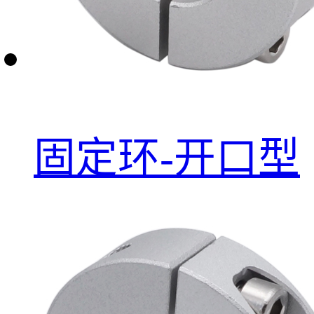
固定环-开口型