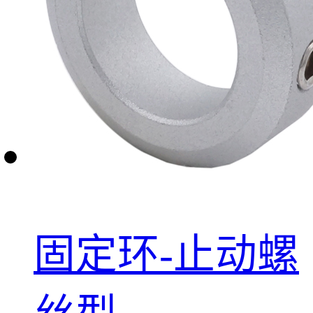
固定环-止动螺