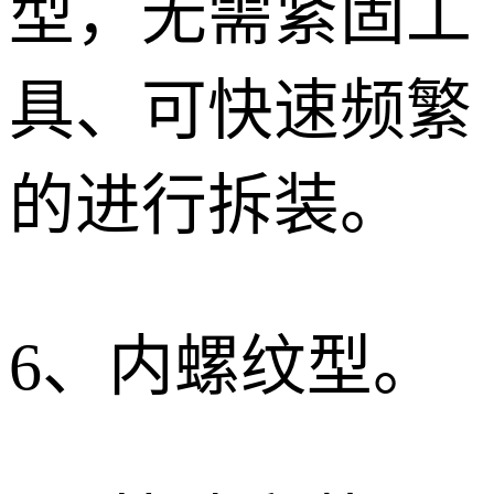
型，无需紧固工
具、可快速频繁
的进行拆装。
6
、
内螺纹型。