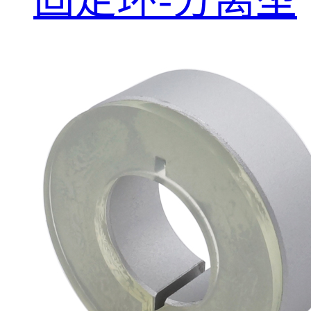
固定环-分离型