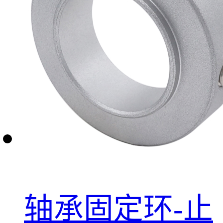
轴承固定环-止