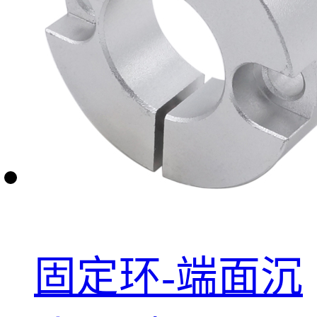
固定环-端面沉