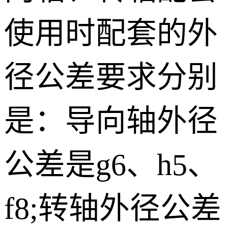
使用时配套的外
径公差要求分别
是：导向轴外径
公差是
g6
、
h5
、
f8;
转轴外径公差