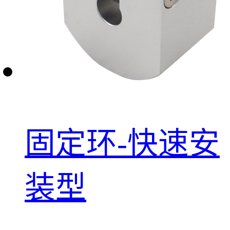
固定环-快速安
装型