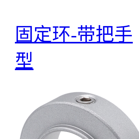
固定环-带把手
型