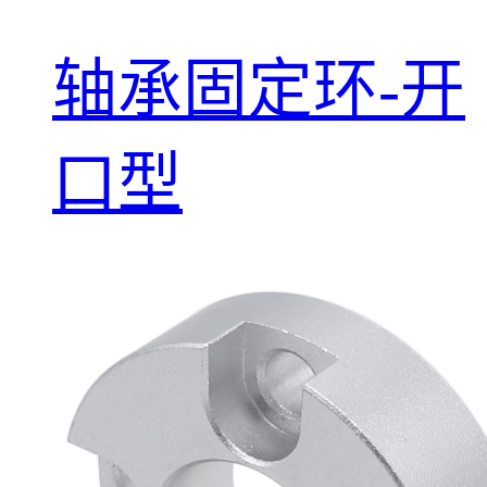
轴承固定环-开
口型