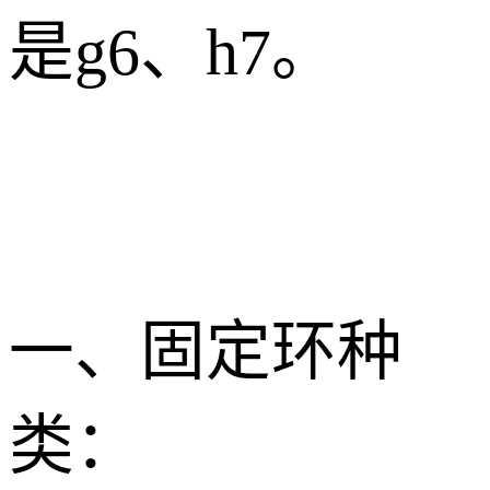
是
g6
、
h7
。
一、
固定环种
类：