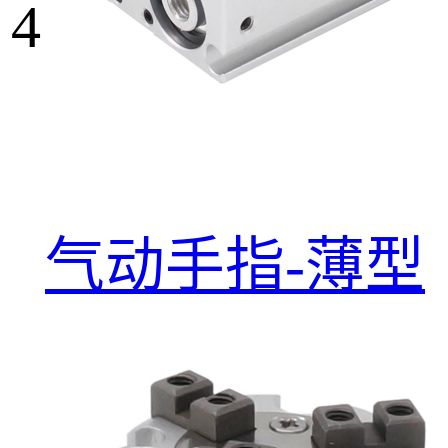
4
气动手指-薄型