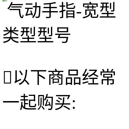

以下商品经常
一起购买: