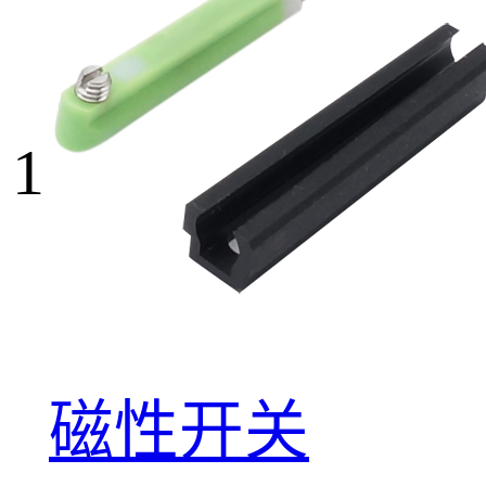
1
磁性开关