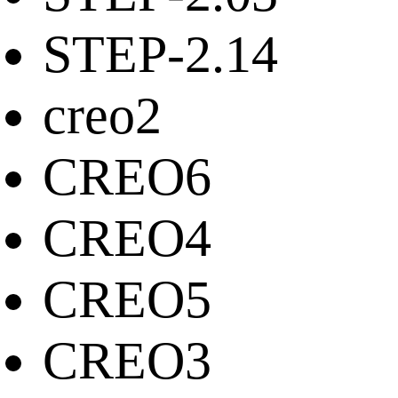
STEP-2.14
creo2
CREO6
CREO4
CREO5
CREO3