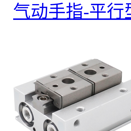
气动手指-平行