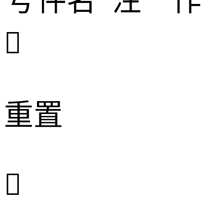
号
件名
注
作

重置
