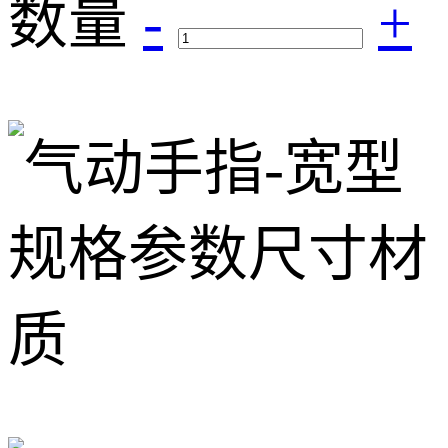
数量
-
+