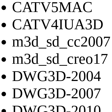
CATV5MAC
CATV4IUA3D
m3d_sd_cc2007
m3d_sd_creo17
DWG3D-2004
DWG3D-2007
DWG3D-2010