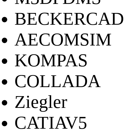
BECKERCAD
AECOMSIM
KOMPAS
COLLADA
Ziegler
CATIAV5