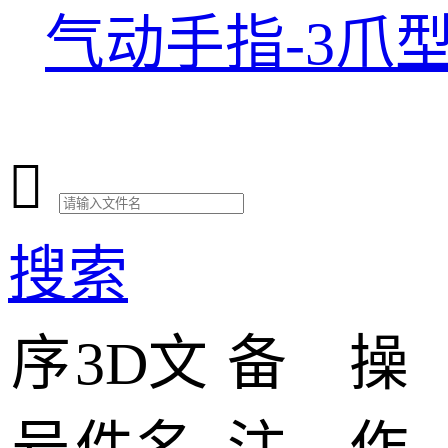
气动手指-3爪

搜索
序
3D文
备
操