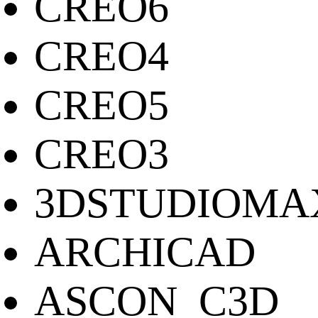
CREO6
CREO4
CREO5
CREO3
3DSTUDIOMA
ARCHICAD
ASCON_C3D