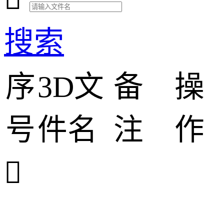
搜索
序
3D文
备
操
号
件名
注
作
