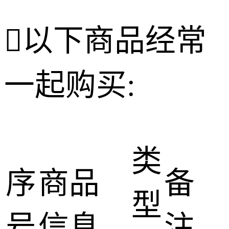

以下商品经常
一起购买:
类
序
商品
备
型
号
信息
注