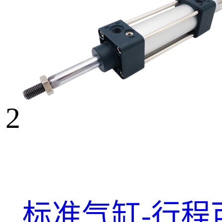
2
标准气缸-行程