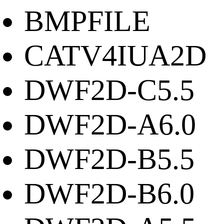
BMPFILE
CATV4IUA2D
DWF2D-C5.5
DWF2D-A6.0
DWF2D-B5.5
DWF2D-B6.0