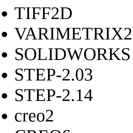
TIFF2D
VARIMETRIX
SOLIDWORKS
STEP-2.03
STEP-2.14
creo2