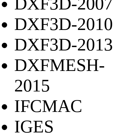
DXF3D-2007
DXF3D-2010
DXF3D-2013
DXFMESH-
2015
IFCMAC
IGES