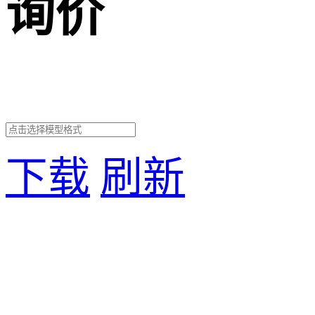
询价
下载
刷新