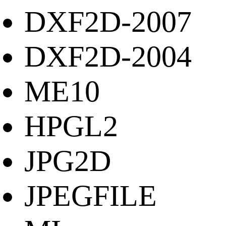
DXF2D-2007
DXF2D-2004
ME10
HPGL2
JPG2D
JPEGFILE