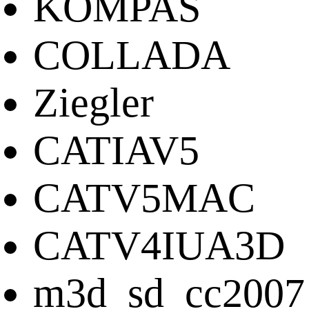
KOMPAS
COLLADA
Ziegler
CATIAV5
CATV5MAC
CATV4IUA3D
m3d_sd_cc2007