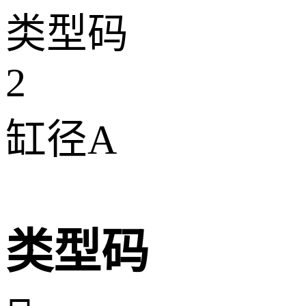
类型码
2
缸径A
类型码