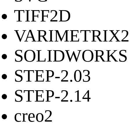
TIFF2D
VARIMETRIX
SOLIDWORKS
STEP-2.03
STEP-2.14
creo2