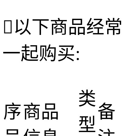

以下商品经常
一起购买:
类
序
商品
备
型