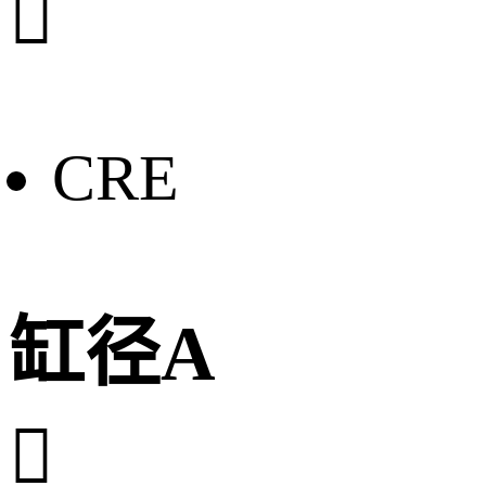

CRE
缸径A
