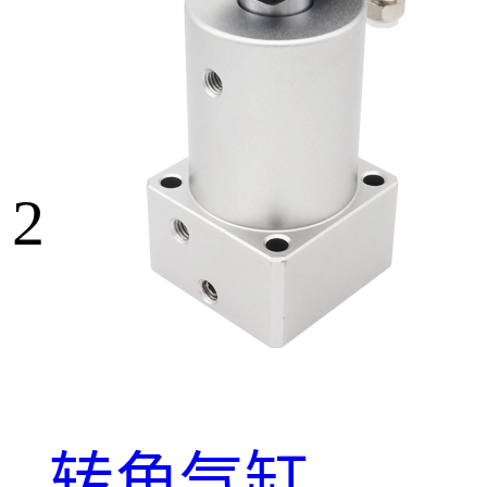
2
转角气缸