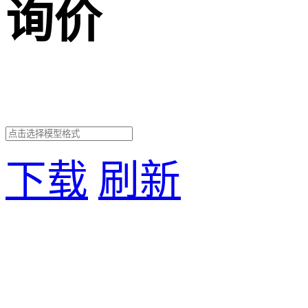
询价
下载
刷新