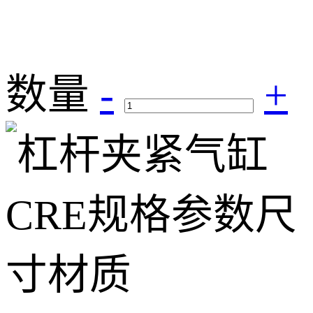
数量
-
+