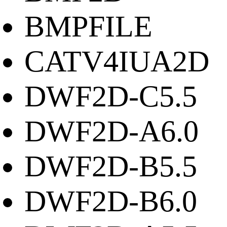
BMPFILE
CATV4IUA2D
DWF2D-C5.5
DWF2D-A6.0
DWF2D-B5.5
DWF2D-B6.0