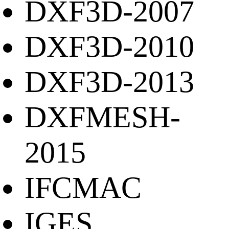
DXF3D-2007
DXF3D-2010
DXF3D-2013
DXFMESH-
2015
IFCMAC
IGES