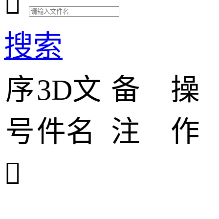

搜索
序
3D文
备
操
号
件名
注
作
