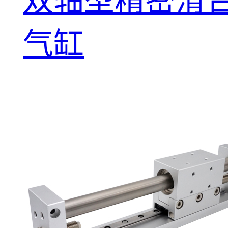
双轴型精密滑
气缸