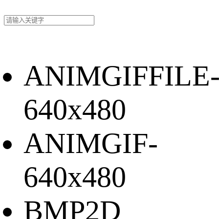
ANIMGIFFILE
640x480
ANIMGIF-
640x480
BMP2D