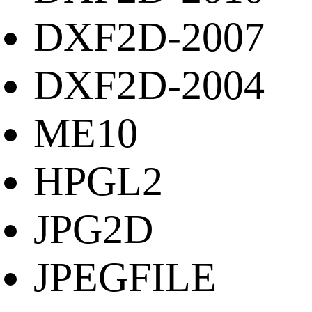
DXF2D-2007
DXF2D-2004
ME10
HPGL2
JPG2D
JPEGFILE