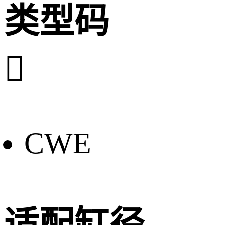
类型码

CWE
适配缸径