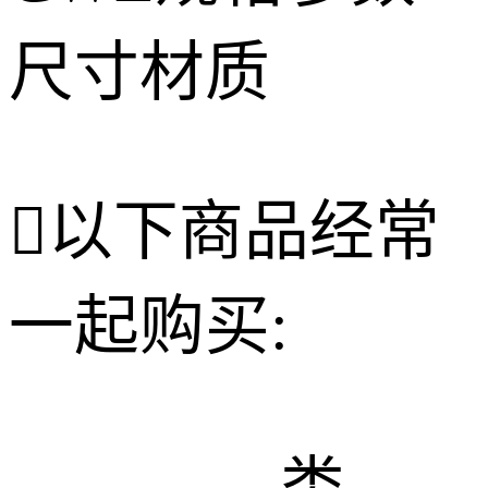

以下商品经常
一起购买: