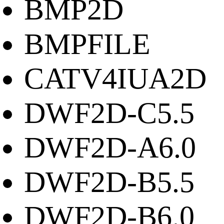
BMP2D
BMPFILE
CATV4IUA2D
DWF2D-C5.5
DWF2D-A6.0
DWF2D-B5.5
DWF2D-B6.0