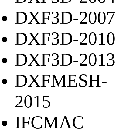
DXF3D-2007
DXF3D-2010
DXF3D-2013
DXFMESH-
2015
IFCMAC