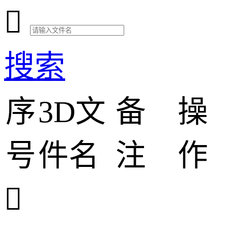

搜索
序
3D文
备
操
号
件名
注
作
