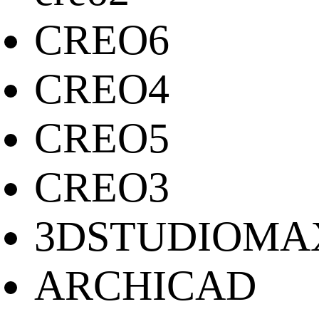
CREO6
CREO4
CREO5
CREO3
3DSTUDIOMA
ARCHICAD