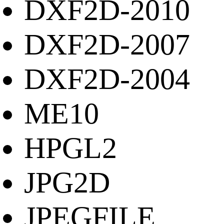
DXF2D-2010
DXF2D-2007
DXF2D-2004
ME10
HPGL2
JPG2D
JPEGFILE