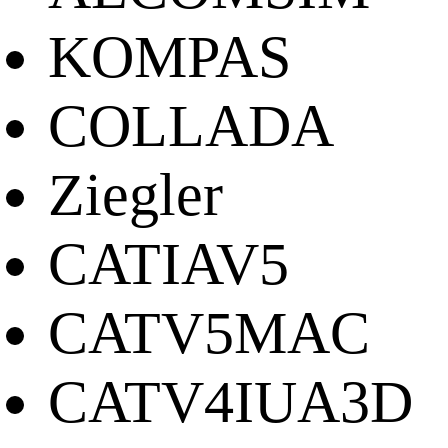
KOMPAS
COLLADA
Ziegler
CATIAV5
CATV5MAC
CATV4IUA3D