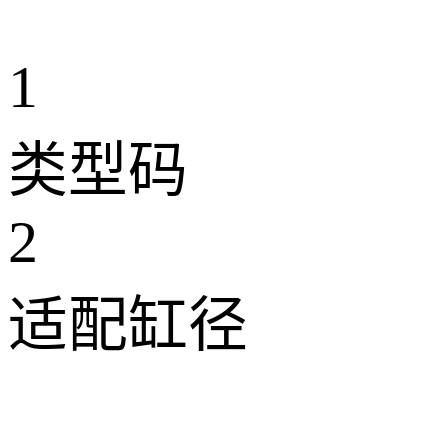
1
类型码
2
适配缸径