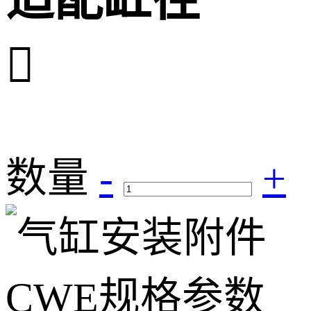

数量
-
+