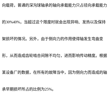
向载荷，普通的深沟球轴承的轴向承载能力只占径向承载能力
的30%40%，当超过这个限度时就会出现异响、发热以及保持
架损坏的情况。另外，由于侧向力的作用使得轴发生弯曲变
形，从而造成齿轮啮合间隙不均匀，进而影响传动精度。根据
某设备厂的数据，在所有的故障当中，因为侧向力而造成的轴
承早期损坏所占的比例为25%。