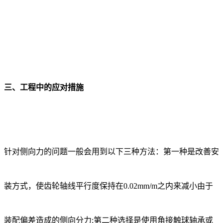
三、工程中的应对措施
针对侧向力的问题一般会用到以下三种方法：第一种是改善安
装方式，使齿轮轴线平行度保持在0.02mm/m之内来减小由于
装配偏差造成的侧向分力;第二种选择是使用角接触球轴承或