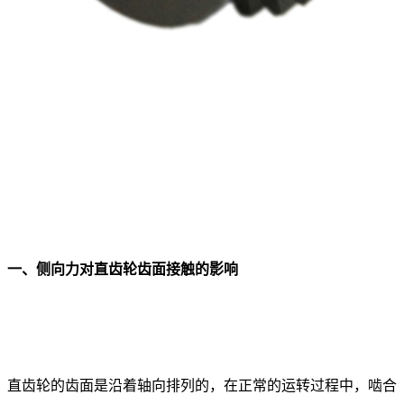
一、侧向力对直齿轮齿面接触的影响
直齿轮的齿面是沿着轴向排列的，在正常的运转过程中，啮合