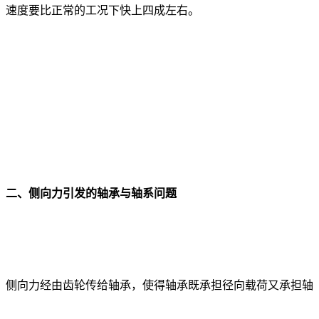
速度要比正常的工况下快上四成左右。
二、侧向力引发的轴承与轴系问题
侧向力经由齿轮传给轴承，使得轴承既承担径向载荷又承担轴