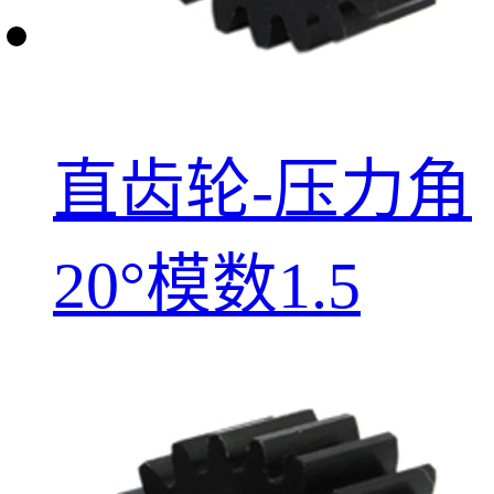
直齿轮-压力角
20°模数1.5