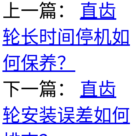
上一篇：
直齿
轮长时间停机如
何保养？
下一篇：
直齿
轮安装误差如何