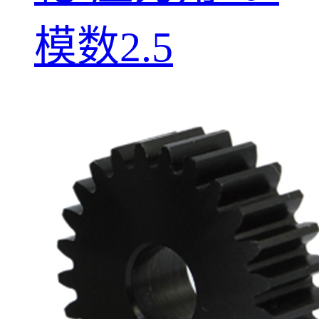
模数2.5