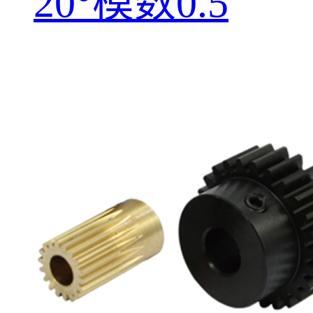
20°模数0.5